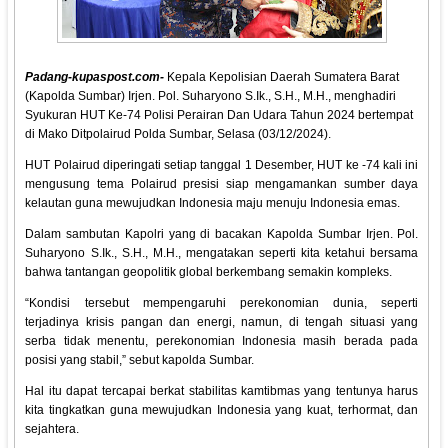
Padang-kupaspost.com-
Kepala Kepolisian Daerah Sumatera Barat
(Kapolda Sumbar) Irjen. Pol. Suharyono S.Ik., S.H., M.H., menghadiri
Syukuran HUT Ke-74 Polisi Perairan Dan Udara Tahun 2024 bertempat
di Mako Ditpolairud Polda Sumbar, Selasa (03/12/2024).
HUT Polairud diperingati setiap tanggal 1 Desember, HUT ke -74 kali ini
mengusung tema Polairud presisi siap mengamankan sumber daya
kelautan guna mewujudkan Indonesia maju menuju Indonesia emas.
Dalam sambutan Kapolri yang di bacakan Kapolda Sumbar Irjen. Pol.
Suharyono S.Ik., S.H., M.H., mengatakan seperti kita ketahui bersama
bahwa tantangan geopolitik global berkembang semakin kompleks.
“Kondisi tersebut mempengaruhi perekonomian dunia, seperti
terjadinya krisis pangan dan energi, namun, di tengah situasi yang
serba tidak menentu, perekonomian Indonesia masih berada pada
posisi yang stabil,” sebut kapolda Sumbar.
Hal itu dapat tercapai berkat stabilitas kamtibmas yang tentunya harus
kita tingkatkan guna mewujudkan Indonesia yang kuat, terhormat, dan
sejahtera.