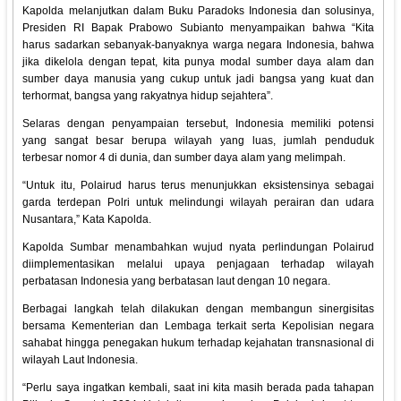
Kapolda melanjutkan dalam Buku Paradoks Indonesia dan solusinya,
Presiden RI Bapak Prabowo Subianto menyampaikan bahwa “Kita
harus sadarkan sebanyak-banyaknya warga negara Indonesia, bahwa
jika dikelola dengan tepat, kita punya modal sumber daya alam dan
sumber daya manusia yang cukup untuk jadi bangsa yang kuat dan
terhormat, bangsa yang rakyatnya hidup sejahtera”.
Selaras dengan penyampaian tersebut, Indonesia memiliki potensi
yang sangat besar berupa wilayah yang luas, jumlah penduduk
terbesar nomor 4 di dunia, dan sumber daya alam yang melimpah.
“Untuk itu, Polairud harus terus menunjukkan eksistensinya sebagai
garda terdepan Polri untuk melindungi wilayah perairan dan udara
Nusantara,” Kata Kapolda.
Kapolda Sumbar menambahkan wujud nyata perlindungan Polairud
diimplementasikan melalui upaya penjagaan terhadap wilayah
perbatasan Indonesia yang berbatasan laut dengan 10 negara.
Berbagai langkah telah dilakukan dengan membangun sinergisitas
bersama Kementerian dan Lembaga terkait serta Kepolisian negara
sahabat hingga penegakan hukum terhadap kejahatan transnasional di
wilayah Laut Indonesia.
“Perlu saya ingatkan kembali, saat ini kita masih berada pada tahapan