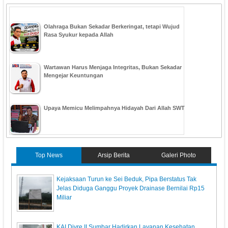
Olahraga Bukan Sekadar Berkeringat, tetapi Wujud
Rasa Syukur kepada Allah
Wartawan Harus Menjaga Integritas, Bukan Sekadar
Mengejar Keuntungan
Upaya Memicu Melimpahnya Hidayah Dari Allah SWT
Top News
Arsip Berita
Galeri Photo
Kejaksaan Turun ke Sei Beduk, Pipa Berstatus Tak
Jelas Diduga Ganggu Proyek Drainase Bernilai Rp15
Miliar
KAI Divre II Sumbar Hadirkan Layanan Kesehatan