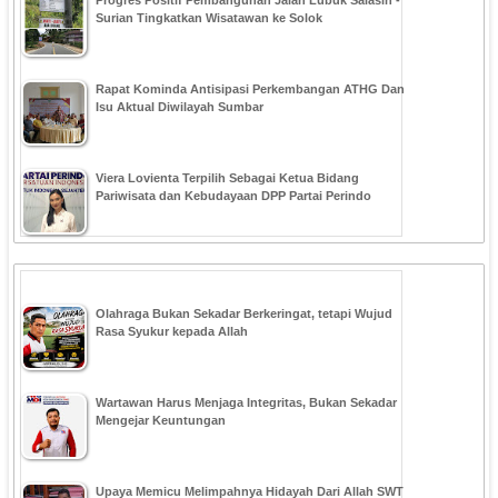
Progres Positif Pembangunan Jalan Lubuk Salasih -
Surian Tingkatkan Wisatawan ke Solok
Rapat Kominda Antisipasi Perkembangan ATHG Dan
Isu Aktual Diwilayah Sumbar
Viera Lovienta Terpilih Sebagai Ketua Bidang
Pariwisata dan Kebudayaan DPP Partai Perindo
Olahraga Bukan Sekadar Berkeringat, tetapi Wujud
Rasa Syukur kepada Allah
Wartawan Harus Menjaga Integritas, Bukan Sekadar
Mengejar Keuntungan
Upaya Memicu Melimpahnya Hidayah Dari Allah SWT