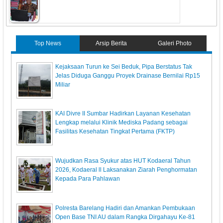
Top News
Arsip Berita
Galeri Photo
Kejaksaan Turun ke Sei Beduk, Pipa Berstatus Tak
Jelas Diduga Ganggu Proyek Drainase Bernilai Rp15
Miliar
KAI Divre II Sumbar Hadirkan Layanan Kesehatan
Lengkap melalui Klinik Mediska Padang sebagai
Fasilitas Kesehatan Tingkat Pertama (FKTP)
Wujudkan Rasa Syukur atas HUT Kodaeral Tahun
2026, Kodaeral ll Laksanakan Ziarah Penghormatan
Kepada Para Pahlawan
Polresta Barelang Hadiri dan Amankan Pembukaan
Open Base TNI AU dalam Rangka Dirgahayu Ke-81