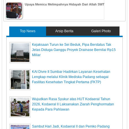
Upaya Memicu Melimpahnya Hidayah Dari Allah SWT
Top News
Arsip Berita
Galeri Photo
Kejaksaan Turun ke Sei Beduk, Pipa Berstatus Tak
Jelas Diduga Ganggu Proyek Drainase Bernilai Rp15
Miliar
KAI Divre II Sumbar Hadirkan Layanan Kesehatan
Lengkap melalui Klinik Mediska Padang sebagai
Fasilitas Kesehatan Tingkat Pertama (FKTP)
Wujudkan Rasa Syukur atas HUT Kodaeral Tahun
2026, Kodaeral ll Laksanakan Ziarah Penghormatan
Kepada Para Pahlawan
Sambut Hari Jadi, Kodaeral ll dan Pemko Padang