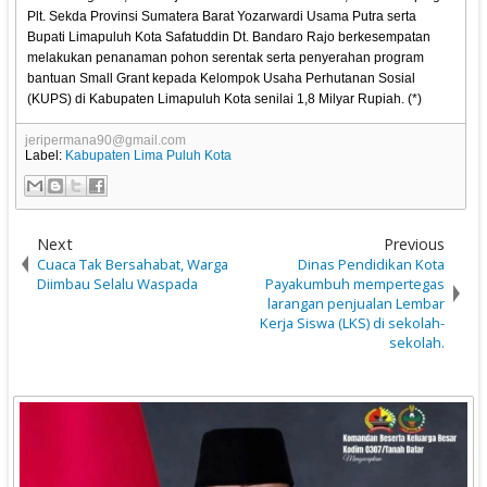
Plt. Sekda Provinsi Sumatera Barat Yozarwardi Usama Putra serta
Bupati Limapuluh Kota Safatuddin Dt. Bandaro Rajo berkesempatan
melakukan penanaman pohon serentak serta penyerahan program
bantuan Small Grant kepada Kelompok Usaha Perhutanan Sosial
(KUPS) di Kabupaten Limapuluh Kota senilai 1,8 Milyar Rupiah. (*)
jeripermana90@gmail.com
Label:
Kabupaten Lima Puluh Kota
Next
Previous
Cuaca Tak Bersahabat, Warga
Dinas Pendidikan Kota
Diimbau Selalu Waspada
Payakumbuh mempertegas
larangan penjualan Lembar
Kerja Siswa (LKS) di sekolah-
sekolah.