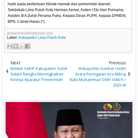
hadir pada pertemuan Niniak mamak dan pemerintah daerah,
Sekdakab Lima Puluh Kota Herman Azmar, Asiten I Eki Hari Purnama,
Asisten III A Zuhdi Perama Putra, Kepala Dinas PUPR, Kepala DPMDN,
BPN, Camat Harau.(*)
jeripermana90@gmail.com
Label:
Kabupaten Lima Puluh Kota
Next
Previous
Bimtek SAKIP Kabupaten Solok
Wakapolda Sumbar Hadiri
Dalam Rangka Meningkatkan
Acara Peringatan Isra Mikraj
Kinerja Aparatur Pemerintah
Nabi Muhammad SAW 1446 H /
2025 M