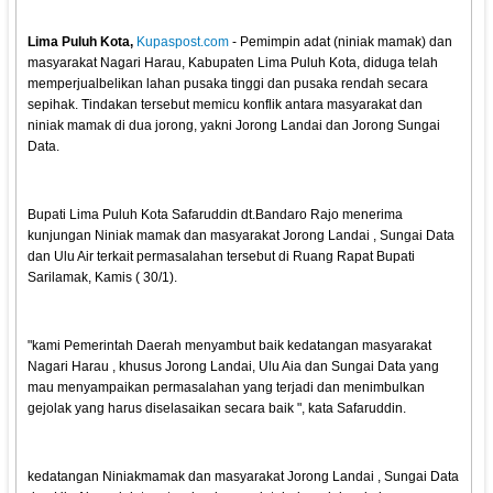
Lima Puluh Kota,
Kupaspost.com
- Pemimpin adat (niniak mamak) dan
masyarakat Nagari Harau, Kabupaten Lima Puluh Kota, diduga telah
memperjualbelikan lahan pusaka tinggi dan pusaka rendah secara
sepihak. Tindakan tersebut memicu konflik antara masyarakat dan
niniak mamak di dua jorong, yakni Jorong Landai dan Jorong Sungai
Data.
Bupati Lima Puluh Kota Safaruddin dt.Bandaro Rajo menerima
kunjungan Niniak mamak dan masyarakat Jorong Landai , Sungai Data
dan Ulu Air terkait permasalahan tersebut di Ruang Rapat Bupati
Sarilamak, Kamis ( 30/1).
"kami Pemerintah Daerah menyambut baik kedatangan masyarakat
Nagari Harau , khusus Jorong Landai, Ulu Aia dan Sungai Data yang
mau menyampaikan permasalahan yang terjadi dan menimbulkan
gejolak yang harus diselasaikan secara baik ", kata Safaruddin.
kedatangan Niniakmamak dan masyarakat Jorong Landai , Sungai Data