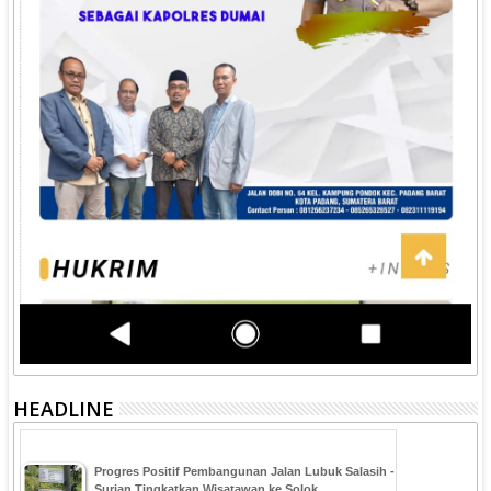
HEADLINE
Progres Positif Pembangunan Jalan Lubuk Salasih -
Surian Tingkatkan Wisatawan ke Solok