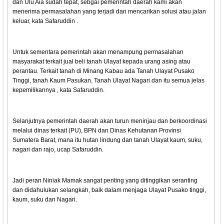
dan Ulu Aia sudah tepat, sebgai pemerintah daerah kami akan
menerima permasalahan yang terjadi dan mencarikan solusi atau jalan
keluar, kata Safaruddin .
Untuk sementara pemerintah akan menampung permasalahan
masyarakat terkait jual beli tanah Ulayat kepada urang asing atau
perantau. Terkait tanah di Minang Kabau ada Tanah Ulayat Pusako
Tinggi, tanah Kaum Pasukan, Tanah Ulayat Nagari dan itu semua jelas
kepemilikannya , kata Safaruddin.
Selanjutnya pemerintah daerah akan turun meninjau dan berkoordinasi
melalui dinas terkait (PU), BPN dan Dinas Kehutanan Provinsi
Sumatera Barat, mana itu hutan lindung dan tanah Ulayat kaum, suku,
nagari dan rajo, ucap Safaruddin.
Jadi peran Niniak Mamak sangat penting yang ditinggikan seranting
dan didahulukan selangkah, baik dalam menjaga Ulayat Pusako tinggi,
kaum, suku dan Nagari.