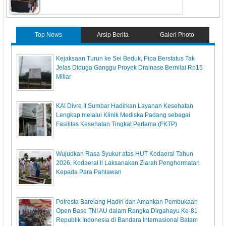
Top News
Arsip Berita
Galeri Photo
Kejaksaan Turun ke Sei Beduk, Pipa Berstatus Tak
Jelas Diduga Ganggu Proyek Drainase Bernilai Rp15
Miliar
KAI Divre II Sumbar Hadirkan Layanan Kesehatan
Lengkap melalui Klinik Mediska Padang sebagai
Fasilitas Kesehatan Tingkat Pertama (FKTP)
Wujudkan Rasa Syukur atas HUT Kodaeral Tahun
2026, Kodaeral ll Laksanakan Ziarah Penghormatan
Kepada Para Pahlawan
Polresta Barelang Hadiri dan Amankan Pembukaan
Open Base TNI AU dalam Rangka Dirgahayu Ke-81
Republik Indonesia di Bandara Internasional Batam