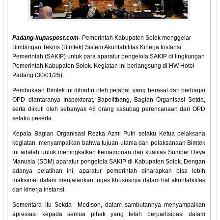
Padang-kupaspost.com-
Pemerintah Kabupaten Solok menggelar
Bimbingan Teknis (Bimtek) Sistem Akuntabilitas Kinerja Instansi
Pemerintah (SAKIP) untuk para aparatur pengelola SAKIP di lingkungan
Pemerintah Kabupaten Solok. Kegiatan ini berlangsung di HW Hotel
Padang (30/01/25).
Pembukaan Bimtek ini dihadiri oleh pejabat yang berasal dari berbagai
OPD diantaranya Inspektorat, Bapelitbang, Bagian Organisasi Setda,
serta diikuti oleh sebanyak 46 orang kasubag perencanaan dari OPD
selaku peserta.
Kepala Bagian Organisasi Rezka Azmi Putri selaku Ketua pelaksana
kegiatan menyampaikan bahwa tujuan utama dari pelaksanaan Bimtek
ini adalah untuk meningkatkan kemampuan dan kualitas Sumber Daya
Manusia (SDM) aparatur pengelola SAKIP di Kabupaten Solok. Dengan
adanya pelatihan ini, aparatur pemerintah diharapkan bisa lebih
maksimal dalam menjalankan tugas khususnya dalam hal akuntabilitas
dan kinerja instansi.
Sementara itu Sekda Medison, dalam sambutannya menyampaikan
apresiasi kepada semua pihak yang telah berpartisipasi dalam