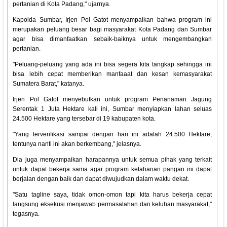
pertanian di Kota Padang," ujarnya.
Kapolda Sumbar, Irjen Pol Gatot menyampaikan bahwa program ini
merupakan peluang besar bagi masyarakat Kota Padang dan Sumbar
agar bisa dimanfaatkan sebaik-baiknya untuk mengembangkan
pertanian.
"Peluang-peluang yang ada ini bisa segera kita tangkap sehingga ini
bisa lebih cepat memberikan manfaaat dan kesan kemasyarakat
Sumatera Barat," katanya.
Irjen Pol Gatot menyebutkan untuk program Penanaman Jagung
Serentak 1 Juta Hektare kali ini, Sumbar menyiapkan lahan seluas
24.500 Hektare yang tersebar di 19 kabupaten kota.
"Yang terverifikasi sampai dengan hari ini adalah 24.500 Hektare,
tentunya nanti ini akan berkembang," jelasnya.
Dia juga menyampaikan harapannya untuk semua pihak yang terkait
untuk dapat bekerja sama agar program ketahanan pangan ini dapat
berjalan dengan baik dan dapat diwujudkan dalam waktu dekat.
"Satu tagline saya, tidak omon-omon tapi kita harus bekerja cepat
langsung eksekusi menjawab permasalahan dan keluhan masyarakat,"
tegasnya.