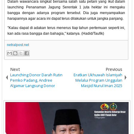
Dalam wawancara singkat bersama salah satu petani yang ikut dalam
launching Penanaman Jagung Serentak 1 juta hektar ini mengaku
bangga dengan adanya program tersebut. Dia juga menyampaikan
harapannya agar acara ini dapat terus dilakukan untuk jangka panjang.
"Kalau dapat di adakan terus menerus tiap tahun pertemuan seperti ini,
kan ada rasa bangga dan bahagia," katanya. (Hadid/Taufik)
netralpost.net
Next
Previous
Launching Donor Darah Rutin
Eratkan Ukhuwah Islamiyah
Pemko Padang, Andree
Melalui Program Unggulan
Algamar Langsung Donor
Masjid Nurul Iman 2025