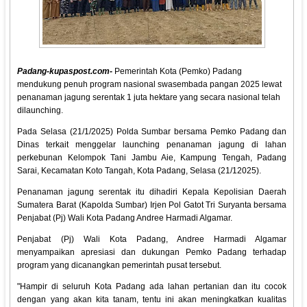
Padang-kupaspost.com-
Pemerintah Kota (Pemko) Padang
mendukung penuh program nasional swasembada pangan 2025 lewat
penanaman jagung serentak 1 juta hektare yang secara nasional telah
dilaunching.
Pada Selasa (21/1/2025) Polda Sumbar bersama Pemko Padang dan
Dinas terkait menggelar launching penanaman jagung di lahan
perkebunan Kelompok Tani Jambu Aie, Kampung Tengah, Padang
Sarai, Kecamatan Koto Tangah, Kota Padang, Selasa (21/12025).
Penanaman jagung serentak itu dihadiri Kepala Kepolisian Daerah
Sumatera Barat (Kapolda Sumbar) Irjen Pol Gatot Tri Suryanta bersama
Penjabat (Pj) Wali Kota Padang Andree Harmadi Algamar.
Penjabat (Pj) Wali Kota Padang, Andree Harmadi Algamar
menyampaikan apresiasi dan dukungan Pemko Padang terhadap
program yang dicanangkan pemerintah pusat tersebut.
"Hampir di seluruh Kota Padang ada lahan pertanian dan itu cocok
dengan yang akan kita tanam, tentu ini akan meningkatkan kualitas