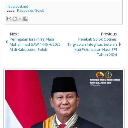
netralpost.net
Label:
Kabupaten Solok
Next
Previous
Peringatan Isra mi'raj Nabi
Pemkab Solok Optimis
Muhammad SAW 1446 H/2025
Tingkatkan Integritas Setelah
M di Kabupaten Solok
Ikuti Peluncuran Hasil SPI
Tahun 2024