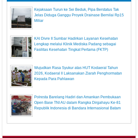
Kejaksaan Turun ke Sei Beduk, Pipa Berstatus Tak
Jelas Diduga Ganggu Proyek Drainase Bernilai Rp15
Miliar
KAI Divre II Sumbar Hadirkan Layanan Kesehatan
Lengkap melalui Klinik Mediska Padang sebagai
Fasilitas Kesehatan Tingkat Pertama (FKTP)
Wujudkan Rasa Syukur atas HUT Kodaeral Tahun
2026, Kodaeral ll Laksanakan Ziarah Penghormatan
Kepada Para Pahlawan
Polresta Barelang Hadiri dan Amankan Pembukaan
Open Base TNI AU dalam Rangka Dirgahayu Ke-81
Republik Indonesia di Bandara Internasional Batam