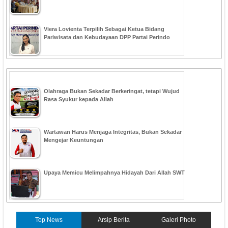
Viera Lovienta Terpilih Sebagai Ketua Bidang
Pariwisata dan Kebudayaan DPP Partai Perindo
Olahraga Bukan Sekadar Berkeringat, tetapi Wujud
Rasa Syukur kepada Allah
Wartawan Harus Menjaga Integritas, Bukan Sekadar
Mengejar Keuntungan
Upaya Memicu Melimpahnya Hidayah Dari Allah SWT
Top News
Arsip Berita
Galeri Photo