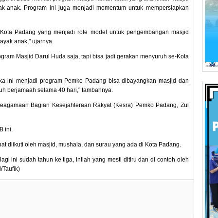
k-anak. Program ini juga menjadi momentum untuk mempersiapkan
 Kota Padang yang menjadi role model untuk pengembangan masjid
yak anak," ujarnya.
gram Masjid Darul Huda saja, tapi bisa jadi gerakan menyuruh se-Kota
ika ini menjadi program Pemko Padang bisa dibayangkan masjid dan
buh berjamaah selama 40 hari," tambahnya.
 Keagamaan Bagian Kesejahteraan Rakyat (Kesra) Pemko Padang, Zul
 ini.
 diikuti oleh masjid, mushala, dan surau yang ada di Kota Padang.
gi ini sudah tahun ke tiga, inilah yang mesti ditiru dan di contoh oleh
/Taufik)