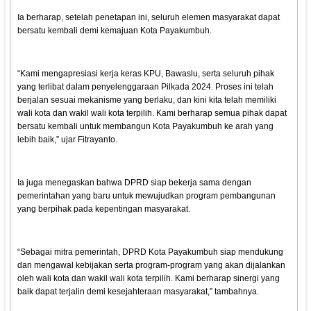
Ia berharap, setelah penetapan ini, seluruh elemen masyarakat dapat
bersatu kembali demi kemajuan Kota Payakumbuh.
“Kami mengapresiasi kerja keras KPU, Bawaslu, serta seluruh pihak
yang terlibat dalam penyelenggaraan Pilkada 2024. Proses ini telah
berjalan sesuai mekanisme yang berlaku, dan kini kita telah memiliki
wali kota dan wakil wali kota terpilih. Kami berharap semua pihak dapat
bersatu kembali untuk membangun Kota Payakumbuh ke arah yang
lebih baik,” ujar Fitrayanto.
Ia juga menegaskan bahwa DPRD siap bekerja sama dengan
pemerintahan yang baru untuk mewujudkan program pembangunan
yang berpihak pada kepentingan masyarakat.
“Sebagai mitra pemerintah, DPRD Kota Payakumbuh siap mendukung
dan mengawal kebijakan serta program-program yang akan dijalankan
oleh wali kota dan wakil wali kota terpilih. Kami berharap sinergi yang
baik dapat terjalin demi kesejahteraan masyarakat,” tambahnya.