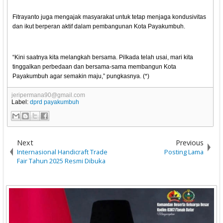
Fitrayanto juga mengajak masyarakat untuk tetap menjaga kondusivitas
dan ikut berperan aktif dalam pembangunan Kota Payakumbuh.
“Kini saatnya kita melangkah bersama. Pilkada telah usai, mari kita
tinggalkan perbedaan dan bersama-sama membangun Kota
Payakumbuh agar semakin maju,” pungkasnya. (*)
jeripermana90@gmail.com
Label:
dprd payakumbuh
Next
Previous
Internasional Handicraft Trade
Posting Lama
Fair Tahun 2025 Resmi Dibuka