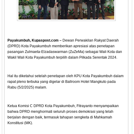
Payakumbuh, Kupaspost.com –
Dewan Perwakilan Rakyat Daerah
(DPRD) Kota Payakumbuh memberikan apresiasi atas penetapan
pasangan Zulmaeta-Elzadaswarman (ZuZeMa) sebagai Wali Kota dan
Wakil Wali Kota Payakumbuh terpilih dalam Pilkada Serentak 2024.
Hal itu diketahui setelah penetapan oleh KPU Kota Payakumbuh dalam
rapat pleno terbuka yang digelar di Ballroom Hotel Mangkuto pada
Rabu (5/2/2025) malam.
Ketua Komisi C DPRD Kota Payakumbuh, Fitrayanto menyampaikan
bahwa DPRD menghormati seluruh proses demokrasi yang telah
berjalan dengan baik, termasuk tahapan sengketa di Mahkamah
Konstitusi (MK).