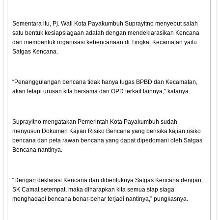
Sementara itu, Pj. Wali Kota Payakumbuh Suprayitno menyebut salah
satu bentuk kesiapsiagaan adalah dengan mendeklarasikan Kencana
dan membentuk organisasi kebencanaan di Tingkat Kecamatan yaitu
Satgas Kencana.
“Penanggulangan bencana tidak hanya tugas BPBD dan Kecamatan,
akan tetapi urusan kita bersama dan OPD terkait lainnya," katanya.
Suprayitno mengatakan Pemerintah Kota Payakumbuh sudah
menyusun Dokumen Kajian Risiko Bencana yang berisika kajian risiko
bencana dan peta rawan bencana yang dapat dipedomani oleh Satgas
Bencana nantinya.
“Dengan deklarasi Kencana dan dibentuknya Satgas Kencana dengan
SK Camat setempat, maka diharapkan kita semua siap siaga
menghadapi bencana benar-benar terjadi nantinya,” pungkasnya.