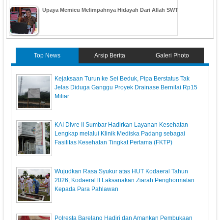
Upaya Memicu Melimpahnya Hidayah Dari Allah SWT
Top News
Arsip Berita
Galeri Photo
Kejaksaan Turun ke Sei Beduk, Pipa Berstatus Tak
Jelas Diduga Ganggu Proyek Drainase Bernilai Rp15
Miliar
KAI Divre II Sumbar Hadirkan Layanan Kesehatan
Lengkap melalui Klinik Mediska Padang sebagai
Fasilitas Kesehatan Tingkat Pertama (FKTP)
Wujudkan Rasa Syukur atas HUT Kodaeral Tahun
2026, Kodaeral ll Laksanakan Ziarah Penghormatan
Kepada Para Pahlawan
Polresta Barelang Hadiri dan Amankan Pembukaan