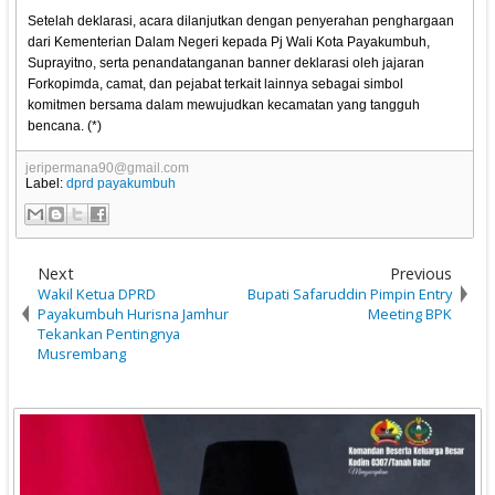
Setelah deklarasi, acara dilanjutkan dengan penyerahan penghargaan
dari Kementerian Dalam Negeri kepada Pj Wali Kota Payakumbuh,
Suprayitno, serta penandatanganan banner deklarasi oleh jajaran
Forkopimda, camat, dan pejabat terkait lainnya sebagai simbol
komitmen bersama dalam mewujudkan kecamatan yang tangguh
bencana. (*)
jeripermana90@gmail.com
Label:
dprd payakumbuh
Next
Previous
Wakil Ketua DPRD
Bupati Safaruddin Pimpin Entry
Payakumbuh Hurisna Jamhur
Meeting BPK
Tekankan Pentingnya
Musrembang