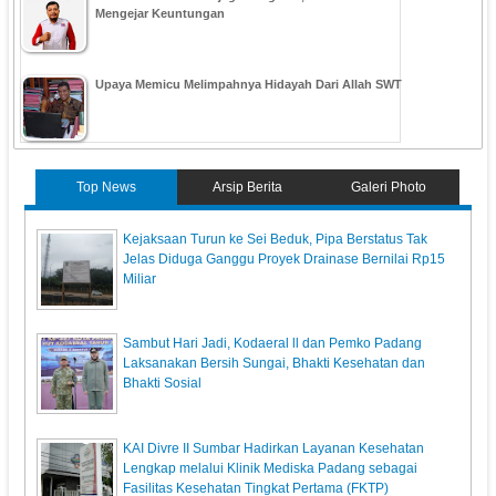
Mengejar Keuntungan
Upaya Memicu Melimpahnya Hidayah Dari Allah SWT
Top News
Arsip Berita
Galeri Photo
Kejaksaan Turun ke Sei Beduk, Pipa Berstatus Tak
Jelas Diduga Ganggu Proyek Drainase Bernilai Rp15
Miliar
Sambut Hari Jadi, Kodaeral ll dan Pemko Padang
Laksanakan Bersih Sungai, Bhakti Kesehatan dan
Bhakti Sosial
KAI Divre II Sumbar Hadirkan Layanan Kesehatan
Lengkap melalui Klinik Mediska Padang sebagai
Fasilitas Kesehatan Tingkat Pertama (FKTP)