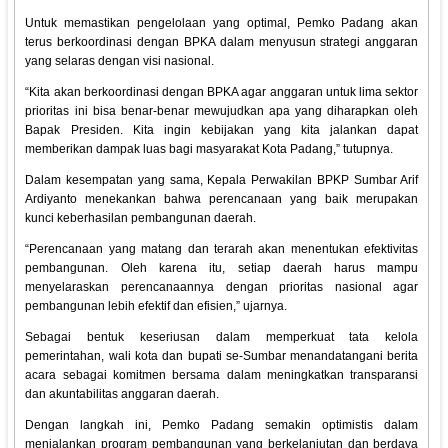
Untuk memastikan pengelolaan yang optimal, Pemko Padang akan
terus berkoordinasi dengan BPKA dalam menyusun strategi anggaran
yang selaras dengan visi nasional.
“Kita akan berkoordinasi dengan BPKA agar anggaran untuk lima sektor
prioritas ini bisa benar-benar mewujudkan apa yang diharapkan oleh
Bapak Presiden. Kita ingin kebijakan yang kita jalankan dapat
memberikan dampak luas bagi masyarakat Kota Padang,” tutupnya.
Dalam kesempatan yang sama, Kepala Perwakilan BPKP Sumbar Arif
Ardiyanto menekankan bahwa perencanaan yang baik merupakan
kunci keberhasilan pembangunan daerah.
“Perencanaan yang matang dan terarah akan menentukan efektivitas
pembangunan. Oleh karena itu, setiap daerah harus mampu
menyelaraskan perencanaannya dengan prioritas nasional agar
pembangunan lebih efektif dan efisien,” ujarnya.
Sebagai bentuk keseriusan dalam memperkuat tata kelola
pemerintahan, wali kota dan bupati se-Sumbar menandatangani berita
acara sebagai komitmen bersama dalam meningkatkan transparansi
dan akuntabilitas anggaran daerah.
Dengan langkah ini, Pemko Padang semakin optimistis dalam
menjalankan program pembangunan yang berkelanjutan dan berdaya