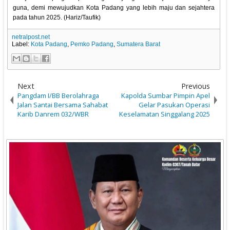
guna, demi mewujudkan Kota Padang yang lebih maju dan sejahtera
pada tahun 2025. (Hariz/Taufik)
netralpost.net
Label:
Kota Padang
,
Pemko Padang
,
Sumatera Barat
Next
Previous
Pangdam I/BB Berolahraga
Kapolda Sumbar Pimpin Apel
Jalan Santai Bersama Sahabat
Gelar Pasukan Operasi
Karib Danrem 032/WBR
Keselamatan Singgalang 2025