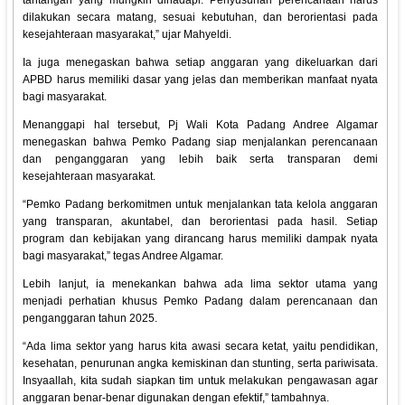
tantangan yang mungkin dihadapi. Penyusunan perencanaan harus
dilakukan secara matang, sesuai kebutuhan, dan berorientasi pada
kesejahteraan masyarakat,” ujar Mahyeldi.
Ia juga menegaskan bahwa setiap anggaran yang dikeluarkan dari
APBD harus memiliki dasar yang jelas dan memberikan manfaat nyata
bagi masyarakat.
Menanggapi hal tersebut, Pj Wali Kota Padang Andree Algamar
menegaskan bahwa Pemko Padang siap menjalankan perencanaan
dan penganggaran yang lebih baik serta transparan demi
kesejahteraan masyarakat.
“Pemko Padang berkomitmen untuk menjalankan tata kelola anggaran
yang transparan, akuntabel, dan berorientasi pada hasil. Setiap
program dan kebijakan yang dirancang harus memiliki dampak nyata
bagi masyarakat,” tegas Andree Algamar.
Lebih lanjut, ia menekankan bahwa ada lima sektor utama yang
menjadi perhatian khusus Pemko Padang dalam perencanaan dan
penganggaran tahun 2025.
“Ada lima sektor yang harus kita awasi secara ketat, yaitu pendidikan,
kesehatan, penurunan angka kemiskinan dan stunting, serta pariwisata.
Insyaallah, kita sudah siapkan tim untuk melakukan pengawasan agar
anggaran benar-benar digunakan dengan efektif,” tambahnya.