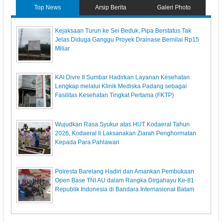
Top News
Arsip Berita
Galeri Photo
Kejaksaan Turun ke Sei Beduk, Pipa Berstatus Tak
Jelas Diduga Ganggu Proyek Drainase Bernilai Rp15
Miliar
KAI Divre II Sumbar Hadirkan Layanan Kesehatan
Lengkap melalui Klinik Mediska Padang sebagai
Fasilitas Kesehatan Tingkat Pertama (FKTP)
Wujudkan Rasa Syukur atas HUT Kodaeral Tahun
2026, Kodaeral ll Laksanakan Ziarah Penghormatan
Kepada Para Pahlawan
Polresta Barelang Hadiri dan Amankan Pembukaan
Open Base TNI AU dalam Rangka Dirgahayu Ke-81
Republik Indonesia di Bandara Internasional Batam