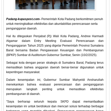
Padang-kupaspost.com-
Pemerintah Kota Padang berkomitmen penuh
untuk meningkatkan efektivitas dan akuntabilitas perencanaan serta
penganggaran daerah.
Hal itu ditegaskan Penjabat (Pj) Wali Kota Padang, Andree Harmadi
Algamar dalam Entry Meeting Evaluasi Perencanaan dan
Penganggaran Tahun 2025 yang digelar Pemerintah Provinsi Sumatera
Barat bersama Badan Pengawasan Keuangan dan Pembangunan
(BPKP) Sumbar di Auditorium Gubernur Sumbar, Senin (10/2/2025).
Sebagai kota dengan peran strategis di Sumatera Barat, Padang terus
memastikan bahwa anggaran daerah benar-benar digunakan untuk
kepentingan masyarakat.
Dalam kesempatan ini, Gubernur Sumbar Mahyeldi Ansharullah
menekankan bahwa evaluasi perencanaan dan penganggaran
merupakan langkah penting untuk memastikan efektivitas
pembangunan di daerah.
“Saya berharap seluruh kepala SKPD dapat memanfaatkan
kesempatan ini untuk berdiskusi dan mencari solusi terhadap berbagai