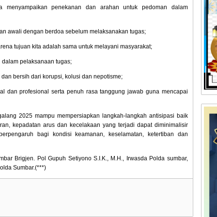
juga menyampaikan penekanan dan arahan untuk pedoman dalam
dan awali dengan berdoa sebelum melaksanakan tugas;
, karena tujuan kita adalah sama untuk melayani masyarakat;
si dalam pelaksanaan tugas;
an bersih dari korupsi, kolusi dan nepotisme;
nal dan profesional serta penuh rasa tanggung jawab guna mencapai
galang 2025 mampu mempersiapkan langkah-langkah antisipasi baik
ran, kepadatan arus dan kecelakaan yang terjadi dapat diminimalisir
erpengaruh bagi kondisi keamanan, keselamatan, ketertiban dan
mbar Brigjen. Pol Gupuh Setiyono S.I.K., M.H., Irwasda Polda sumbar,
olda Sumbar.(***)