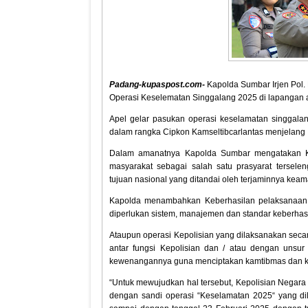
Padang-kupaspost.com-
Kapolda Sumbar Irjen Pol. 
Operasi Keselematan Singgalang 2025 di lapangan 
Apel gelar pasukan operasi keselamatan singgalang
dalam rangka Cipkon Kamseltibcarlantas menjelang I
Dalam amanatnya Kapolda Sumbar mengatakan Ke
masyarakat sebagai salah satu prasyarat tersel
tujuan nasional yang ditandai oleh terjaminnya kea
Kapolda menambahkan Keberhasilan pelaksanaan t
diperlukan sistem, manajemen dan standar keberhasi
Ataupun operasi Kepolisian yang dilaksanakan secar
antar fungsi Kepolisian dan / atau dengan unsur 
kewenangannya guna menciptakan kamtibmas dan kam
“Untuk mewujudkan hal tersebut, Kepolisian Negara 
dengan sandi operasi “Keselamatan 2025“ yang dil