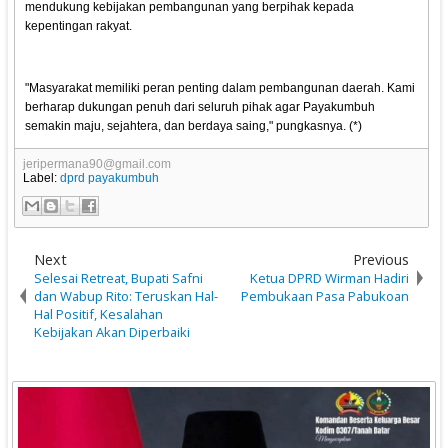
mendukung kebijakan pembangunan yang berpihak kepada
kepentingan rakyat.
"Masyarakat memiliki peran penting dalam pembangunan daerah. Kami
berharap dukungan penuh dari seluruh pihak agar Payakumbuh
semakin maju, sejahtera, dan berdaya saing," pungkasnya. (*)
jeripermana90@gmail.com
Label:
dprd payakumbuh
Next
Previous
Selesai Retreat, Bupati Safni
Ketua DPRD Wirman Hadiri
dan Wabup Rito: Teruskan Hal-
Pembukaan Pasa Pabukoan
Hal Positif, Kesalahan
Kebijakan Akan Diperbaiki