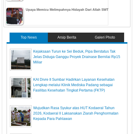
Upaya Memicu Melimpahnya Hidayah Dari Allah SWT
Top News
Arsip Berita
Galeri Photo
Kejaksaan Turun ke Sei Beduk, Pipa Berstatus Tak
Jelas Diduga Ganggu Proyek Drainase Bernilai Rp15
Miliar
KAI Divre II Sumbar Hadirkan Layanan Kesehatan
Lengkap melalui Klinik Mediska Padang sebagai
Fasilitas Kesehatan Tingkat Pertama (FKTP)
Wujudkan Rasa Syukur atas HUT Kodaeral Tahun
2026, Kodaeral ll Laksanakan Ziarah Penghormatan
Kepada Para Pahlawan