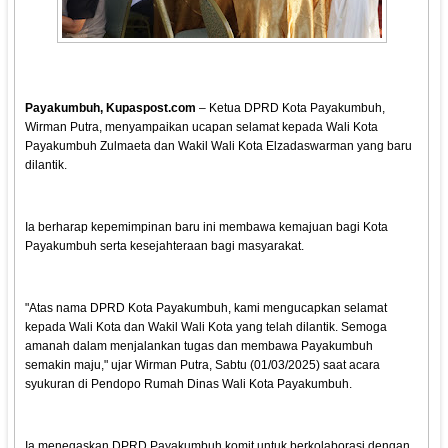
Payakumbuh, Kupaspost.com
– Ketua DPRD Kota Payakumbuh,
Wirman Putra, menyampaikan ucapan selamat kepada Wali Kota
Payakumbuh Zulmaeta dan Wakil Wali Kota Elzadaswarman yang baru
dilantik.
Ia berharap kepemimpinan baru ini membawa kemajuan bagi Kota
Payakumbuh serta kesejahteraan bagi masyarakat.
"Atas nama DPRD Kota Payakumbuh, kami mengucapkan selamat
kepada Wali Kota dan Wakil Wali Kota yang telah dilantik. Semoga
amanah dalam menjalankan tugas dan membawa Payakumbuh
semakin maju," ujar Wirman Putra, Sabtu (01/03/2025) saat acara
syukuran di Pendopo Rumah Dinas Wali Kota Payakumbuh.
Ia menegaskan DPRD Payakumbuh komit untuk berkolaborasi dengan