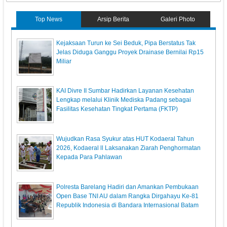
Top News
Arsip Berita
Galeri Photo
Kejaksaan Turun ke Sei Beduk, Pipa Berstatus Tak
Jelas Diduga Ganggu Proyek Drainase Bernilai Rp15
Miliar
KAI Divre II Sumbar Hadirkan Layanan Kesehatan
Lengkap melalui Klinik Mediska Padang sebagai
Fasilitas Kesehatan Tingkat Pertama (FKTP)
Wujudkan Rasa Syukur atas HUT Kodaeral Tahun
2026, Kodaeral ll Laksanakan Ziarah Penghormatan
Kepada Para Pahlawan
Polresta Barelang Hadiri dan Amankan Pembukaan
Open Base TNI AU dalam Rangka Dirgahayu Ke-81
Republik Indonesia di Bandara Internasional Batam