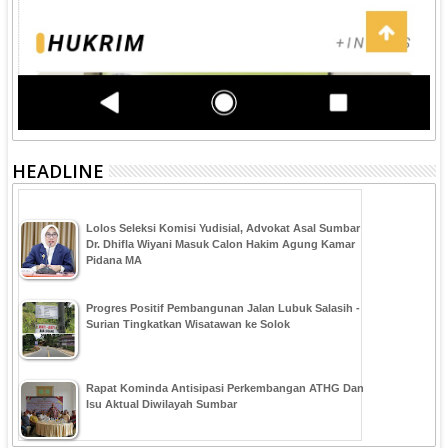
HEADLINE
‎Lolos Seleksi Komisi Yudisial, Advokat Asal Sumbar
Dr. Dhifla Wiyani Masuk Calon Hakim Agung Kamar
Pidana MA
Progres Positif Pembangunan Jalan Lubuk Salasih -
Surian Tingkatkan Wisatawan ke Solok
Rapat Kominda Antisipasi Perkembangan ATHG Dan
Isu Aktual Diwilayah Sumbar