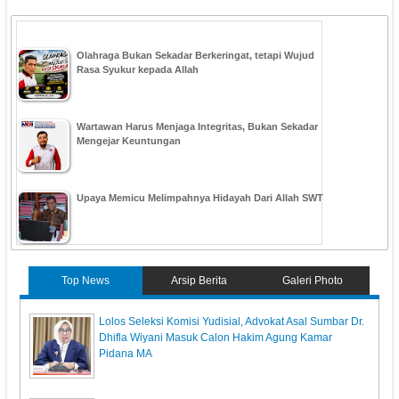
Olahraga Bukan Sekadar Berkeringat, tetapi Wujud
Rasa Syukur kepada Allah
Wartawan Harus Menjaga Integritas, Bukan Sekadar
Mengejar Keuntungan
Upaya Memicu Melimpahnya Hidayah Dari Allah SWT
Top News
Arsip Berita
Galeri Photo
‎Lolos Seleksi Komisi Yudisial, Advokat Asal Sumbar Dr.
Dhifla Wiyani Masuk Calon Hakim Agung Kamar
Pidana MA