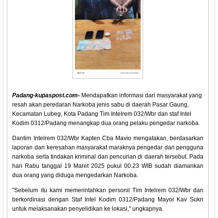
Padang-kupaspost.com-
Mendapatkan informasi dari masyarakat yang
resah akan peredaran Narkoba jenis sabu di daerah Pasar Gaung,
Kecamatan Lubeg, Kota Padang Tim Intelrem 032/Wbr dan staf Intel
Kodim 0312/Padang menangkap dua orang pelaku pengedar narkoba.
Dantim Intelrem 032/Wbr Kapten Cba Mavio mengatakan, berdasarkan
laporan dan keresahan masyarakat maraknya pengedar dan pengguna
narkoba serta tindakan kriminal dan pencurian di daerah tersebut. Pada
hari Rabu tanggal 19 Maret 2025 pukul 00.23 WIB sudah diamankan
dua orang yang diduga mengedarkan Narkoba.
"Sebelum itu kami memerintahkan personil Tim Intelrem 032/Wbr dan
berkordinasi dengan Staf Intel Kodim 0312/Padang Mayor Kav Sukri
untuk melaksanakan penyelidikan ke lokasi," ungkapnya.