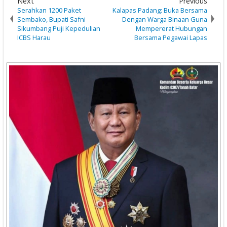
Next
Previous
Serahkan 1200 Paket
Kalapas Padang: Buka Bersama
Sembako, Bupati Safni
Dengan Warga Binaan Guna
Sikumbang Puji Kepedulian
Mempererat Hubungan
ICBS Harau
Bersama Pegawai Lapas