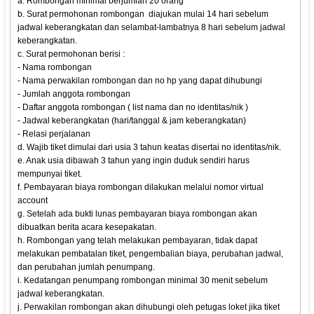
a. Rombongan minimal berjumlah 20 orang
b. Surat permohonan rombongan diajukan mulai 14 hari sebelum
jadwal keberangkatan dan selambat-lambatnya 8 hari sebelum jadwal
keberangkatan.
c. Surat permohonan berisi :
- Nama rombongan
- Nama perwakilan rombongan dan no hp yang dapat dihubungi
- Jumlah anggota rombongan
- Daftar anggota rombongan ( list nama dan no identitas/nik )
- Jadwal keberangkatan (hari/tanggal & jam keberangkatan)
- Relasi perjalanan
d. Wajib tiket dimulai dari usia 3 tahun keatas disertai no identitas/nik.
e. Anak usia dibawah 3 tahun yang ingin duduk sendiri harus
mempunyai tiket.
f. Pembayaran biaya rombongan dilakukan melalui nomor virtual
account
g. Setelah ada bukti lunas pembayaran biaya rombongan akan
dibuatkan berita acara kesepakatan.
h. Rombongan yang telah melakukan pembayaran, tidak dapat
melakukan pembatalan tiket, pengembalian biaya, perubahan jadwal,
dan perubahan jumlah penumpang.
i. Kedatangan penumpang rombongan minimal 30 menit sebelum
jadwal keberangkatan.
j. Perwakilan rombongan akan dihubungi oleh petugas loket jika tiket