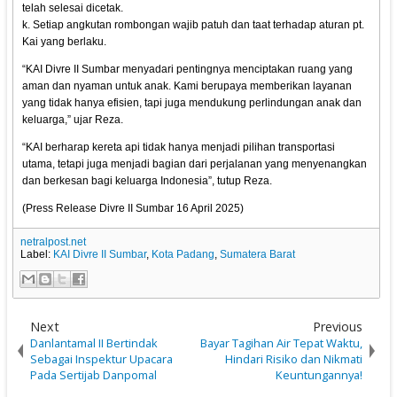
telah selesai dicetak.
k. Setiap angkutan rombongan wajib patuh dan taat terhadap aturan pt.
Kai yang berlaku.
“KAI Divre II Sumbar menyadari pentingnya menciptakan ruang yang
aman dan nyaman untuk anak. Kami berupaya memberikan layanan
yang tidak hanya efisien, tapi juga mendukung perlindungan anak dan
keluarga,” ujar Reza.
“KAI berharap kereta api tidak hanya menjadi pilihan transportasi
utama, tetapi juga menjadi bagian dari perjalanan yang menyenangkan
dan berkesan bagi keluarga Indonesia”, tutup Reza.
(Press Release
Divre II Sumbar
16 April 2025)
netralpost.net
Label:
KAI Divre II Sumbar
,
Kota Padang
,
Sumatera Barat
Next
Previous
Danlantamal II Bertindak
Bayar Tagihan Air Tepat Waktu,
Sebagai Inspektur Upacara
Hindari Risiko dan Nikmati
Pada Sertijab Danpomal
Keuntungannya!