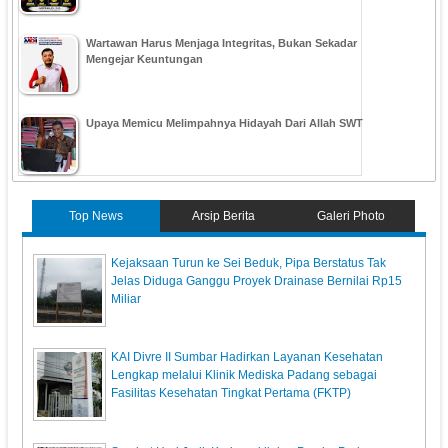
Wartawan Harus Menjaga Integritas, Bukan Sekadar
Mengejar Keuntungan
Upaya Memicu Melimpahnya Hidayah Dari Allah SWT
Top News
Arsip Berita
Galeri Photo
Kejaksaan Turun ke Sei Beduk, Pipa Berstatus Tak
Jelas Diduga Ganggu Proyek Drainase Bernilai Rp15
Miliar
KAI Divre II Sumbar Hadirkan Layanan Kesehatan
Lengkap melalui Klinik Mediska Padang sebagai
Fasilitas Kesehatan Tingkat Pertama (FKTP)