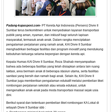
Padang-kupaspost.com-
PT Kereta Api Indonesia (Persero) Divre II
Sumbar terus berkomitmen untuk menyediakan layanan transportasi
publik yang aman, nyaman, dan inklusif bagi seluruh lapisan
masyarakat, termasuk anak-anak. Dalam rangka menciptakan
pengalaman perjalanan yang ramah anak, KAI Divre II Sumbar
menghadirkan berbagai fasilitas dan program inovatif yang mendukung
kebutuhan keluarga selama bepergian dengan kereta api.
Kepala Humas KAI Divre II Sumbar, Reza Shahab menyampaikan
bahwa ada beberapa fasilitas yang telah disiapkan antara lain ruang
laktasi, area bermain anak di beberapa stasiun utama, serta fasilitas
sanitasi yang bersih dan ramah bagi anak. Selain itu, KAI Divre II
Sumbar juga memberikan pengalaman edukatif melalui pembelian tiket
rombongan perjalanan sekolah atau wisata edukasi, untuk
mengenalkan anak-anak pada moda transportasi massal sejak usia
dini.
Berikut syarat dan ketentuan pembelian tiket rombongan KA Lokal di
wilayah Divre II Sumbar sbb :