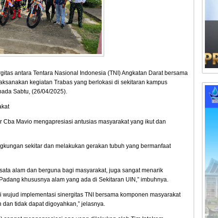
itas antara Tentara Nasional Indonesia (TNI) Angkatan Darat bersama
aksanakan kegiatan Trabas yang berlokasi di sekitaran kampus
pada Sabtu, (26/04/2025).
akat
r Cba Mavio mengapresiasi antusias masyarakat yang ikut dan
ngkungan sekitar dan melakukan gerakan tubuh yang bermanfaat
wisata alam dan berguna bagi masyarakat, juga sangat menarik
Padang khususnya alam yang ada di Sekitaran UIN,” imbuhnya.
gai wujud implementasi sinergitas TNI bersama komponen masyarakat
dan tidak dapat digoyahkan,” jelasnya.