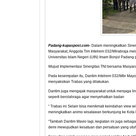
Padang-kupaspost.com
-
Dalam meningkatkan Sinerg
Masyarakat, Anggota Tim Intelrem 032/Wirabraja mel
Universitas Islam Negeri (UIN) Imam Bonjol Padang 
Wujud Implementasi Sinergitas TNI bersama Masyar
Pada kesempatan itu, Dantim Intelrem 032/Wbr Mayo
menyaksikan Trabas yang dilakukan.
Dantim juga mengajak masyarakat untuk menjaga li
seperti berolahraga agar menyehatkan badan
“ Trabas ini Selain bisa menikmati keindahan view 
meningkatkan animo wisatawan berkunjung ke Kota 
“Tambah Dantim Mavio lagi, kegiatan ini juga seba
demi mewujudkan kesatuan dan persatuan yang utuh 