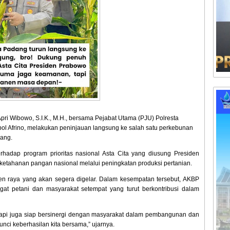
ri Wibowo, S.I.K., M.H., bersama Pejabat Utama (PJU) Polresta
l Afrino, melakukan peninjauan langsung ke salah satu perkebunan
dang.
rhadap program prioritas nasional Asta Cita yang diusung Presiden
etahanan pangan nasional melalui peningkatan produksi pertanian.
en raya yang akan segera digelar. Dalam kesempatan tersebut, AKBP
at petani dan masyarakat setempat yang turut berkontribusi dalam
tapi juga siap bersinergi dengan masyarakat dalam pembangunan dan
ci keberhasilan kita bersama,” ujarnya.