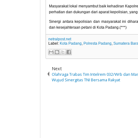
Masyarakat lokal menyambut baik kehadiran Kapolre
perhatian dan dukungan dari aparat kepolisian, yan
Sinergi antara kepolisian dan masyarakat ini diha
dan kesejahteraan petani di Kota Padang.(***)
netralpost.net
Label:
Kota Padang
,
Polresta Padang
,
Sumatera Bara
Next
Olahraga Trabas Tim Intelrem 032/Wrb dan Ma
Wujud Sinergitas TNI Bersama Rakyat