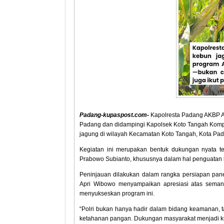
Padang-kupaspost.com-
Kapolresta Padang AKBP Ap
Padang dan didampingi Kapolsek Koto Tangah Kompo
jagung di wilayah Kecamatan Koto Tangah, Kota Pa
Kegiatan ini merupakan bentuk dukungan nyata te
Prabowo Subianto, khususnya dalam hal penguatan k
Peninjauan dilakukan dalam rangka persiapan pan
Apri Wibowo menyampaikan apresiasi atas semang
menyukseskan program ini.
“Polri bukan hanya hadir dalam bidang keamanan, 
ketahanan pangan. Dukungan masyarakat menjadi kun