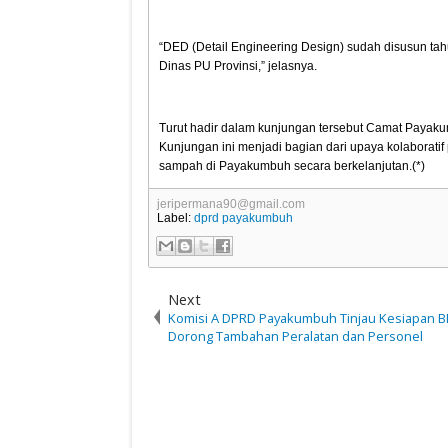
“DED (Detail Engineering Design) sudah disusun tah
Dinas PU Provinsi,” jelasnya.
Turut hadir dalam kunjungan tersebut Camat Payaku
Kunjungan ini menjadi bagian dari upaya kolaboratif
sampah di Payakumbuh secara berkelanjutan.(*)
jeripermana90@gmail.com
Label:
dprd payakumbuh
Next
Komisi A DPRD Payakumbuh Tinjau Kesiapan B
Dorong Tambahan Peralatan dan Personel