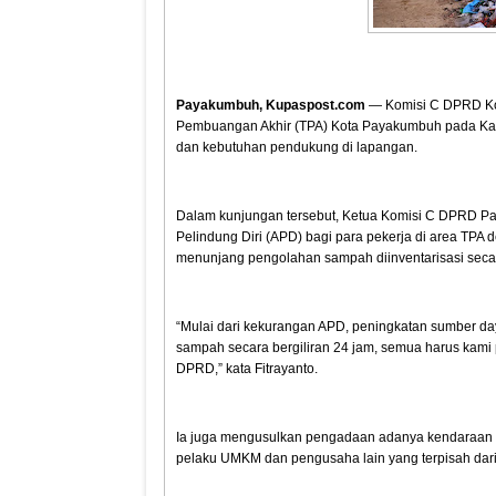
Payakumbuh, Kupaspost.com
— Komisi C DPRD Ko
Pembuangan Akhir (TPA) Kota Payakumbuh pada Kam
dan kebutuhan pendukung di lapangan.
Dalam kunjungan tersebut, Ketua Komisi C DPRD Pa
Pelindung Diri (APD) bagi para pekerja di area TPA 
menunjang pengolahan sampah diinventarisasi seca
“Mulai dari kekurangan APD, peningkatan sumber d
sampah secara bergiliran 24 jam, semua harus kami
DPRD,” kata Fitrayanto.
Ia juga mengusulkan pengadaan adanya kendaraan b
pelaku UMKM dan pengusaha lain yang terpisah da