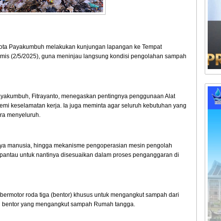
ta Payakumbuh melakukan kunjungan lapangan ke Tempat
is (2/5/2025), guna meninjau langsung kondisi pengolahan sampah
yakumbuh, Fitrayanto, menegaskan pentingnya penggunaan Alat
demi keselamatan kerja. Ia juga meminta agar seluruh kebutuhan yang
ra menyeluruh.
aya manusia, hingga mekanisme pengoperasian mesin pengolah
 pantau untuk nantinya disesuaikan dalam proses penganggaran di
ermotor roda tiga (bentor) khusus untuk mengangkut sampah dari
ri bentor yang mengangkut sampah Rumah tangga.