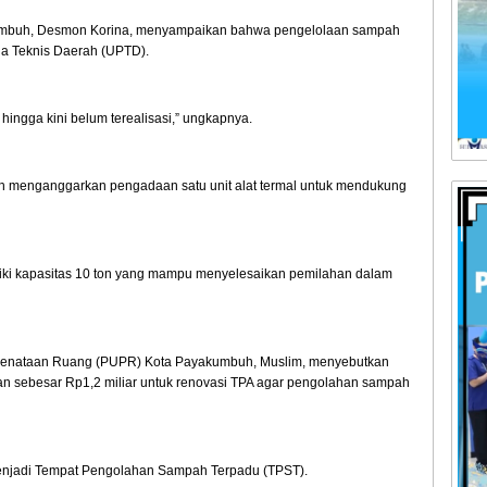
umbuh, Desmon Korina, menyampaikan bahwa pengelolaan sampah
na Teknis Daerah (UPTD).
ngga kini belum terealisasi,” ungkapnya.
h menganggarkan pengadaan satu unit alat termal untuk mendukung
liki kapasitas 10 ton yang mampu menyelesaikan pemilahan dalam
 Penataan Ruang (PUPR) Kota Payakumbuh, Muslim, menyebutkan
sebesar Rp1,2 miliar untuk renovasi TPA agar pengolahan sampah
enjadi Tempat Pengolahan Sampah Terpadu (TPST).