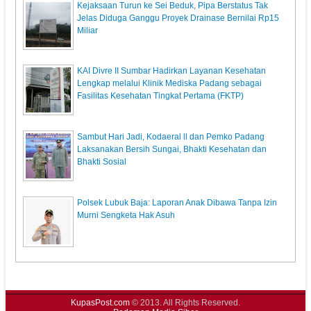
Kejaksaan Turun ke Sei Beduk, Pipa Berstatus Tak
Jelas Diduga Ganggu Proyek Drainase Bernilai Rp15
Miliar
KAI Divre II Sumbar Hadirkan Layanan Kesehatan
Lengkap melalui Klinik Mediska Padang sebagai
Fasilitas Kesehatan Tingkat Pertama (FKTP)
Sambut Hari Jadi, Kodaeral ll dan Pemko Padang
Laksanakan Bersih Sungai, Bhakti Kesehatan dan
Bhakti Sosial
Polsek Lubuk Baja: Laporan Anak Dibawa Tanpa Izin
Murni Sengketa Hak Asuh
KupasPost.com
© 2013. All Rights Reserved.