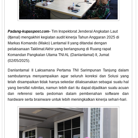
Padang-kupaspost.com-
Tim Inspektorat Jenderal Angkatan Laut
(Itjenal) mengakhiri kegiatan audit kinerja Tahun Anggaran 2025 di
Markas Komando (Mako) Lantamal II yang ditandai dengan
pelaksanaan Taklimat Akhir yang berlangsung di Ruang rapat
Komandan Pangkalan Utama TNI AL (Danlantamal) II, Jumat
(02/05/2025).
Danlantamal II Laksamana Pertama TNI Sarimpunan Tanjung dalam
sambutannya menyampaikan agar seluruh koreksi dan Solusi yang
telah disampaikan tidak hanya sekedar dilaksanakan sebagai suatu hal
yang bersifat rutinitas, namun lebih dari itu dapat dijadikan suatu acuan
dan referensi serta pedoman dalam pembenahan software dan
hardware serta brainware untuk lebih meningkatkan kinerja sehari-hari.