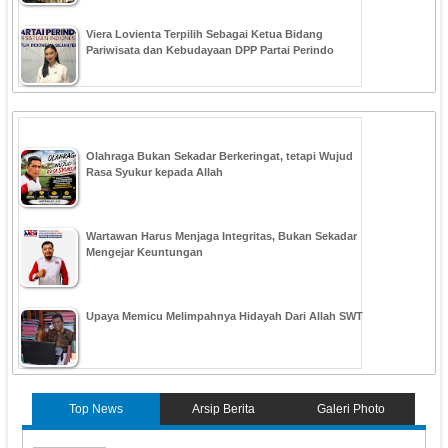
Viera Lovienta Terpilih Sebagai Ketua Bidang
Pariwisata dan Kebudayaan DPP Partai Perindo
Olahraga Bukan Sekadar Berkeringat, tetapi Wujud
Rasa Syukur kepada Allah
Wartawan Harus Menjaga Integritas, Bukan Sekadar
Mengejar Keuntungan
Upaya Memicu Melimpahnya Hidayah Dari Allah SWT
Top News
Arsip Berita
Galeri Photo