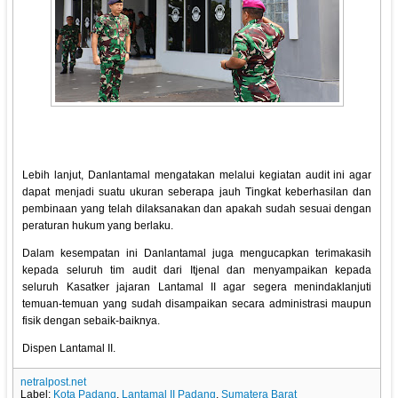
Lebih lanjut, Danlantamal mengatakan melalui kegiatan audit ini agar
dapat menjadi suatu ukuran seberapa jauh Tingkat keberhasilan dan
pembinaan yang telah dilaksanakan dan apakah sudah sesuai dengan
peraturan hukum yang berlaku.
Dalam kesempatan ini Danlantamal juga mengucapkan terimakasih
kepada seluruh tim audit dari Itjenal dan menyampaikan kepada
seluruh Kasatker jajaran Lantamal II agar segera menindaklanjuti
temuan-temuan yang sudah disampaikan secara administrasi maupun
fisik dengan sebaik-baiknya.
Dispen Lantamal II.
netralpost.net
Label:
Kota Padang
,
Lantamal II Padang
,
Sumatera Barat