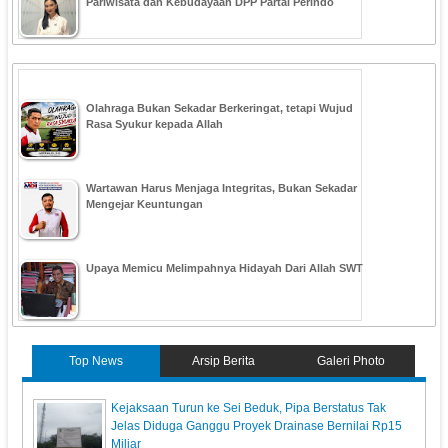
Pariwisata dan Kebudayaan DPP Partai Perindo
Olahraga Bukan Sekadar Berkeringat, tetapi Wujud
Rasa Syukur kepada Allah
Wartawan Harus Menjaga Integritas, Bukan Sekadar
Mengejar Keuntungan
Upaya Memicu Melimpahnya Hidayah Dari Allah SWT
Top News
Arsip Berita
Galeri Photo
Kejaksaan Turun ke Sei Beduk, Pipa Berstatus Tak
Jelas Diduga Ganggu Proyek Drainase Bernilai Rp15
Miliar