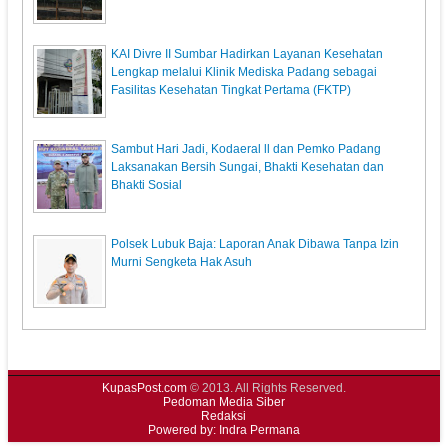
KAI Divre II Sumbar Hadirkan Layanan Kesehatan
Lengkap melalui Klinik Mediska Padang sebagai
Fasilitas Kesehatan Tingkat Pertama (FKTP)
Sambut Hari Jadi, Kodaeral ll dan Pemko Padang
Laksanakan Bersih Sungai, Bhakti Kesehatan dan
Bhakti Sosial
Polsek Lubuk Baja: Laporan Anak Dibawa Tanpa Izin
Murni Sengketa Hak Asuh
KupasPost.com
© 2013. All Rights Reserved.
Pedoman Media Siber
Redaksi
Powered by: Indra Permana