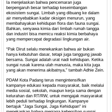
Ia menjelaskan bahwa pencemaran juga
berpengaruh besar terhadap keseimbangan
ekosistem sungai. Limbah yang dibuang ke dalam
air menyebabkan kadar oksigen menurun, yang
membahayakan kehidupan flora dan fauna sungai.
Bahkan, senyawa kimia dari limbah rumah tangga
dan industri bisa memicu reaksi kimia berbahaya
yang mempercepat degradasi lingkungan air.
“Pak Dirut selalu menekankan bahwa air bukan
hanya kebutuhan dasar, tetapi juga tanggung jawab
bersama. Sungai adalah urat nadi kehidupan. Ketika
sungai rusak karena ulah manusia, maka kita juga
yang akan menerima akibatnya,” tambah Adhie Zein.
PDAM Kota Padang terus mengintensifkan
kampanye edukasi kepada masyarakat, baik melalui
media sosial, sekolah, maupun kerja sama dengan
kelurahan dan RT/RW, untuk mengajak masyarakat
lebih peduli terhadap lingkungan. Kampanye
bertajuk "Jaga Sungai, Jaga Kehidupan" ini
menekankan bahwa menjaga kebersihan sungai