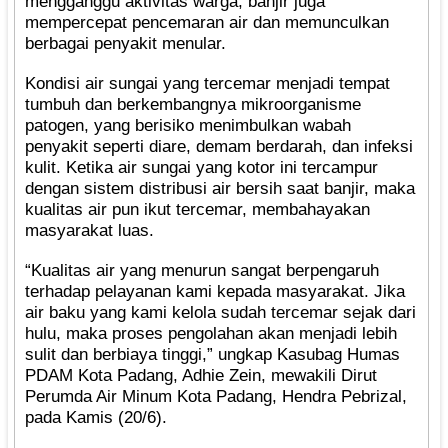
mengganggu aktivitas warga, banjir juga
mempercepat pencemaran air dan memunculkan
berbagai penyakit menular.
Kondisi air sungai yang tercemar menjadi tempat
tumbuh dan berkembangnya mikroorganisme
patogen, yang berisiko menimbulkan wabah
penyakit seperti diare, demam berdarah, dan infeksi
kulit. Ketika air sungai yang kotor ini tercampur
dengan sistem distribusi air bersih saat banjir, maka
kualitas air pun ikut tercemar, membahayakan
masyarakat luas.
“Kualitas air yang menurun sangat berpengaruh
terhadap pelayanan kami kepada masyarakat. Jika
air baku yang kami kelola sudah tercemar sejak dari
hulu, maka proses pengolahan akan menjadi lebih
sulit dan berbiaya tinggi,” ungkap Kasubag Humas
PDAM Kota Padang, Adhie Zein, mewakili Dirut
Perumda Air Minum Kota Padang, Hendra Pebrizal,
pada Kamis (20/6).