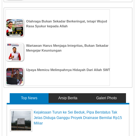
Olahraga Bukan Sekadar Berkeringat, tetapi Wujud
Rasa Syukur kepada Allah
Wartawan Harus Menjaga Integritas, Bukan Sekadar
Mengejar Keuntungan
Upaya Memicu Melimpahnya Hidayah Dari Allah SWT
Top News
Arsip Berita
Galeri Photo
Kejaksaan Turun ke Sei Beduk, Pipa Berstatus Tak
Jelas Diduga Ganggu Proyek Drainase Bernilai Rp15
Miliar