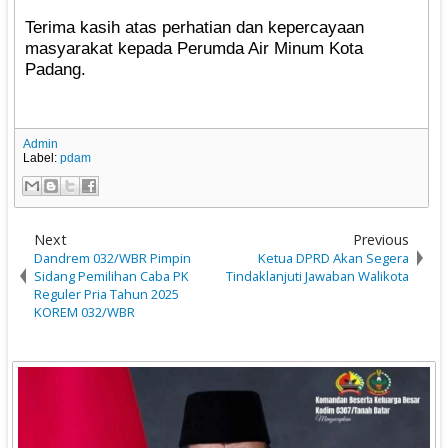
Terima kasih atas perhatian dan kepercayaan
masyarakat kepada Perumda Air Minum Kota
Padang.
Admin
Label:
pdam
Next
Previous
Dandrem 032/WBR Pimpin
Ketua DPRD Akan Segera
Sidang Pemilihan Caba PK
Tindaklanjuti Jawaban Walikota
Reguler Pria Tahun 2025
KOREM 032/WBR