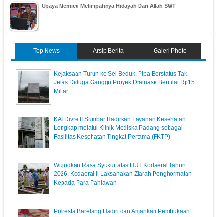
Upaya Memicu Melimpahnya Hidayah Dari Allah SWT
Top News
Arsip Berita
Galeri Photo
Kejaksaan Turun ke Sei Beduk, Pipa Berstatus Tak
Jelas Diduga Ganggu Proyek Drainase Bernilai Rp15
Miliar
KAI Divre II Sumbar Hadirkan Layanan Kesehatan
Lengkap melalui Klinik Mediska Padang sebagai
Fasilitas Kesehatan Tingkat Pertama (FKTP)
Wujudkan Rasa Syukur atas HUT Kodaeral Tahun
2026, Kodaeral ll Laksanakan Ziarah Penghormatan
Kepada Para Pahlawan
Polresta Barelang Hadiri dan Amankan Pembukaan