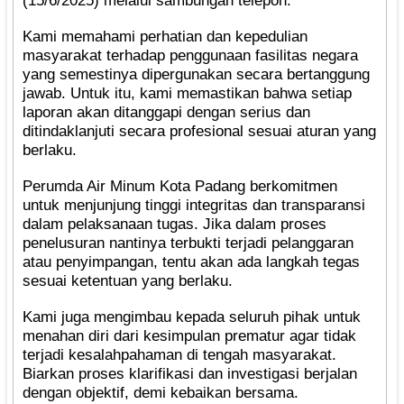
(15/6/2025) melalui sambungan telepon.
Kami memahami perhatian dan kepedulian
masyarakat terhadap penggunaan fasilitas negara
yang semestinya dipergunakan secara bertanggung
jawab. Untuk itu, kami memastikan bahwa setiap
laporan akan ditanggapi dengan serius dan
ditindaklanjuti secara profesional sesuai aturan yang
berlaku.
Perumda Air Minum Kota Padang berkomitmen
untuk menjunjung tinggi integritas dan transparansi
dalam pelaksanaan tugas. Jika dalam proses
penelusuran nantinya terbukti terjadi pelanggaran
atau penyimpangan, tentu akan ada langkah tegas
sesuai ketentuan yang berlaku.
Kami juga mengimbau kepada seluruh pihak untuk
menahan diri dari kesimpulan prematur agar tidak
terjadi kesalahpahaman di tengah masyarakat.
Biarkan proses klarifikasi dan investigasi berjalan
dengan objektif, demi kebaikan bersama.