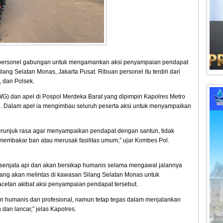
personel gabungan untuk mengamankan aksi penyampaian pendapat
ang Selatan Monas, Jakarta Pusat. Ribuan personel itu terdiri dari
, dan Polsek.
G) dan apel di Pospol Merdeka Barat yang dipimpin Kapolres Metro
. Dalam apel ia mengimbau seluruh peserta aksi untuk menyampaikan
runjuk rasa agar menyampaikan pendapat dengan santun, tidak
embakar ban atau merusak fasilitas umum,” ujar Kombes Pol.
 senjata api dan akan bersikap humanis selama mengawal jalannya
yang akan melintas di kawasan Silang Selatan Monas untuk
cetan akibat aksi penyampaian pendapat tersebut.
n humanis dan profesional, namun tetap tegas dalam menjalankan
an lancar,” jelas Kapolres.