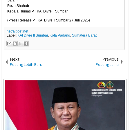
Salam,
Reza Shahab
Kepala Humas PT KAI Divre II Sumbar
(Press Release PT KAI Divre II Sumbar 27 Juli 2025)
netralpost.net
Label:
KAI Divre II Sumbar
,
Kota Padang
,
Sumatera Barat
Next
Previous
Posting Lebih Baru
Posting Lama