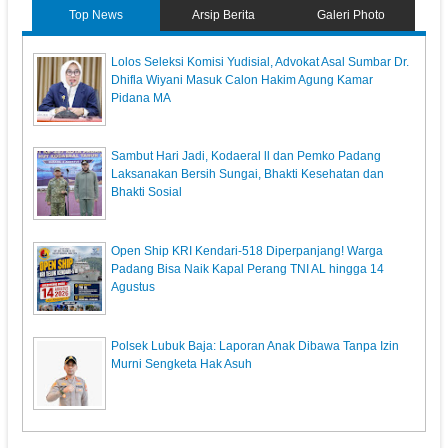
Top News
Arsip Berita
Galeri Photo
‎Lolos Seleksi Komisi Yudisial, Advokat Asal Sumbar Dr.
Dhifla Wiyani Masuk Calon Hakim Agung Kamar
Pidana MA
Sambut Hari Jadi, Kodaeral ll dan Pemko Padang
Laksanakan Bersih Sungai, Bhakti Kesehatan dan
Bhakti Sosial
Open Ship KRI Kendari-518 Diperpanjang! Warga
Padang Bisa Naik Kapal Perang TNI AL hingga 14
Agustus
Polsek Lubuk Baja: Laporan Anak Dibawa Tanpa Izin
Murni Sengketa Hak Asuh