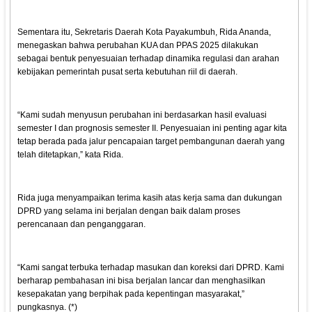
Sementara itu, Sekretaris Daerah Kota Payakumbuh, Rida Ananda,
menegaskan bahwa perubahan KUA dan PPAS 2025 dilakukan
sebagai bentuk penyesuaian terhadap dinamika regulasi dan arahan
kebijakan pemerintah pusat serta kebutuhan riil di daerah.
“Kami sudah menyusun perubahan ini berdasarkan hasil evaluasi
semester I dan prognosis semester II. Penyesuaian ini penting agar kita
tetap berada pada jalur pencapaian target pembangunan daerah yang
telah ditetapkan,” kata Rida.
Rida juga menyampaikan terima kasih atas kerja sama dan dukungan
DPRD yang selama ini berjalan dengan baik dalam proses
perencanaan dan penganggaran.
“Kami sangat terbuka terhadap masukan dan koreksi dari DPRD. Kami
berharap pembahasan ini bisa berjalan lancar dan menghasilkan
kesepakatan yang berpihak pada kepentingan masyarakat,”
pungkasnya. (*)