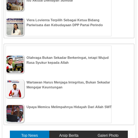
Isu Aktual Diwilayah Sumbar
Viera Lovienta Terpilih Sebagai Ketua Bidang
Pariwisata dan Kebudayaan DPP Partai Perindo
Olahraga Bukan Sekadar Berkeringat, tetapi Wujud
Rasa Syukur kepada Allah
Wartawan Harus Menjaga Integritas, Bukan Sekadar
Mengejar Keuntungan
Upaya Memicu Melimpahnya Hidayah Dari Allah SWT
Top News
Arsip Berita
Galeri Photo