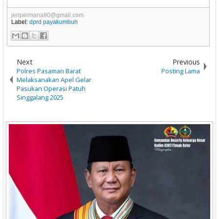
jeripermana90@gmail.com
Label:
dprd payakumbuh
Next
Previous
Polres Pasaman Barat
Posting Lama
Melaksanakan Apel Gelar
Pasukan Operasi Patuh
Singgalang 2025