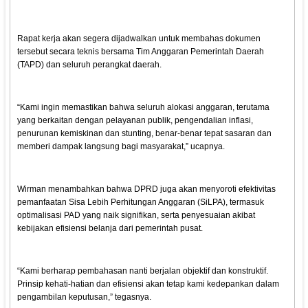
Rapat kerja akan segera dijadwalkan untuk membahas dokumen
tersebut secara teknis bersama Tim Anggaran Pemerintah Daerah
(TAPD) dan seluruh perangkat daerah.
“Kami ingin memastikan bahwa seluruh alokasi anggaran, terutama
yang berkaitan dengan pelayanan publik, pengendalian inflasi,
penurunan kemiskinan dan stunting, benar-benar tepat sasaran dan
memberi dampak langsung bagi masyarakat,” ucapnya.
Wirman menambahkan bahwa DPRD juga akan menyoroti efektivitas
pemanfaatan Sisa Lebih Perhitungan Anggaran (SiLPA), termasuk
optimalisasi PAD yang naik signifikan, serta penyesuaian akibat
kebijakan efisiensi belanja dari pemerintah pusat.
“Kami berharap pembahasan nanti berjalan objektif dan konstruktif.
Prinsip kehati-hatian dan efisiensi akan tetap kami kedepankan dalam
pengambilan keputusan,” tegasnya.