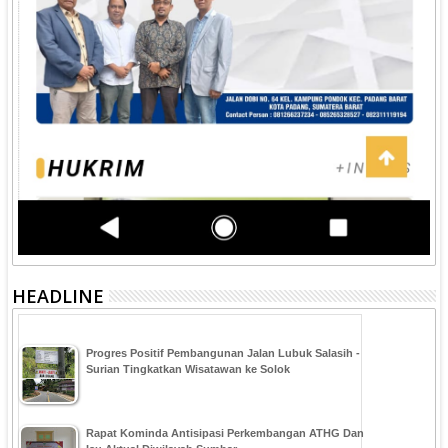
HEADLINE
Progres Positif Pembangunan Jalan Lubuk Salasih -
Surian Tingkatkan Wisatawan ke Solok
Rapat Kominda Antisipasi Perkembangan ATHG Dan