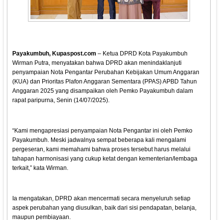
Payakumbuh, Kupaspost.com
– Ketua DPRD Kota Payakumbuh
Wirman Putra, menyatakan bahwa DPRD akan menindaklanjuti
penyampaian Nota Pengantar Perubahan Kebijakan Umum Anggaran
(KUA) dan Prioritas Plafon Anggaran Sementara (PPAS) APBD Tahun
Anggaran 2025 yang disampaikan oleh Pemko Payakumbuh dalam
rapat paripurna, Senin (14/07/2025).
“Kami mengapresiasi penyampaian Nota Pengantar ini oleh Pemko
Payakumbuh. Meski jadwalnya sempat beberapa kali mengalami
pergeseran, kami memahami bahwa proses tersebut harus melalui
tahapan harmonisasi yang cukup ketat dengan kementerian/lembaga
terkait,” kata Wirman.
Ia mengatakan, DPRD akan mencermati secara menyeluruh setiap
aspek perubahan yang diusulkan, baik dari sisi pendapatan, belanja,
maupun pembiayaan.