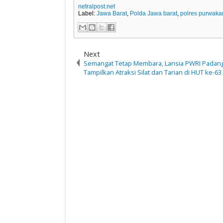
netralpost.net
Label:
Jawa Barat
,
Polda Jawa barat
,
polres purwaka
Next
Semangat Tetap Membara, Lansia PWRI Padan
Tampilkan Atraksi Silat dan Tarian di HUT ke-63