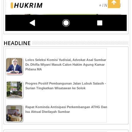
HEADLINE
‎Lolos Seleksi Komisi Yudisial, Advokat Asal Sumbar
Dr. Dhifla Wiyani Masuk Calon Hakim Agung Kamar
Pidana MA
Progres Positif Pembangunan Jalan Lubuk Salasih -
Surian Tingkatkan Wisatawan ke Solok
Rapat Kominda Antisipasi Perkembangan ATHG Dan
Isu Aktual Diwilayah Sumbar