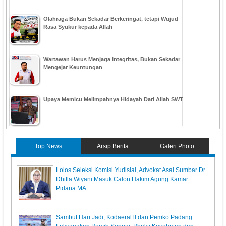
Olahraga Bukan Sekadar Berkeringat, tetapi Wujud
Rasa Syukur kepada Allah
Wartawan Harus Menjaga Integritas, Bukan Sekadar
Mengejar Keuntungan
Upaya Memicu Melimpahnya Hidayah Dari Allah SWT
Top News
Arsip Berita
Galeri Photo
‎Lolos Seleksi Komisi Yudisial, Advokat Asal Sumbar Dr.
Dhifla Wiyani Masuk Calon Hakim Agung Kamar
Pidana MA
Sambut Hari Jadi, Kodaeral ll dan Pemko Padang