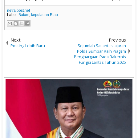
netralpost.net
Label:
Batam
,
kepulauan Riau
Next
Previous
Posting Lebih Baru
Sejumlah Satlantas Jajaran
Polda Sumbar Raih Piagam
Penghargaan Pada Rakernis
Fungsi Lantas Tahun 2025