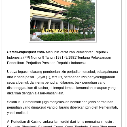
Batam-kupaspost.com-
Menurut Peraturan Pemerintah Republik
Indonesia (PP) Nomor 9 Tahun 1981 (9/1981)Tentang Pelaksanaan
Penertiban Perjudian Presiden Republik Indonesia.
Upaya tegas melarang pemberian izin perjudian tersebut, sebagaimana
diatur pada pasal 1, Ayat (1), tertulis, pemberian izin penyelenggaraan
segala bentuk dan jenis perjudian dilarang, baik perjudian yang
diselenggarakan di kasino, di tempat-tempat keramaian, maupun yang
dikaitkan dengan alasan-alasan lain.
Selain itu, Pemerintah juga menjelaskan bentuk dan jenis permainan
perjudian yang dimaksud yang di larang diberikan izin oleh Pemerintah,
yakni meliputi :
A. Perjudian di Kasino, antara lain terdiri dari jenis permainan mesin :