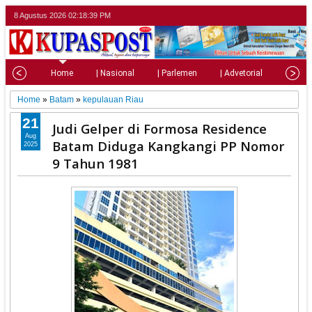
8 Agustus 2026
02:18:40 PM
Home
| Nasional
| Parlemen
| Advetorial
| Pariw
Home
»
Batam
»
kepulauan Riau
21
Judi Gelper di Formosa Residence
Aug
Batam Diduga Kangkangi PP Nomor
2025
9 Tahun 1981