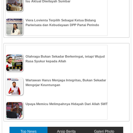
Isu Aktual Diwilayah Sumbar
Viera Lovienta Terpilih Sebagai Ketua Bidang
Pariwisata dan Kebudayaan DPP Partai Perindo
Olahraga Bukan Sekadar Berkeringat, tetapi Wujud
Rasa Syukur kepada Allah
Wartawan Harus Menjaga Integritas, Bukan Sekadar
Mengejar Keuntungan
Upaya Memicu Melimpahnya Hidayah Dari Allah SWT
Top News
Arsip Berita
Galeri Photo