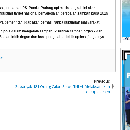
kat, terutama LPS. Pemko Padang optimistis langkah ini akan
ndukung target nasional penyelesaian persoalan sampah pada 2029.
ya pemerintah tidak akan berhasil tanpa dukungan masyarakat.
bah pola dalam mengelola sampah. Pisahkan sampah organik dan
S akan lebih ringan dan hasil pengolahan lebih optimal," tegasnya.
at
Previous
Sebanyak 181 Orang Calon Siswa TNI AL Melaksanakan
Tes Uji Jasmani