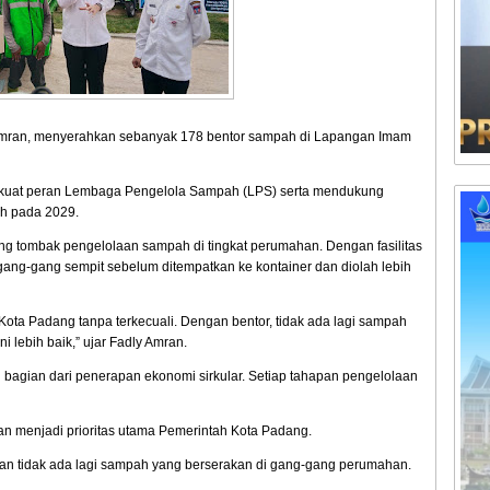
Amran, menyerahkan sebanyak 178 bentor sampah di Lapangan Imam
erkuat peran Lembaga Pengelola Sampah (LPS) serta mendukung
h pada 2029.
g tombak pengelolaan sampah di tingkat perumahan. Dengan fasilitas
gang-gang sempit sebelum ditempatkan ke kontainer dan diolah lebih
ta Padang tanpa terkecuali. Dengan bentor, tidak ada lagi sampah
lebih baik,” ujar Fadly Amran.
agian dari penerapan ekonomi sirkular. Setiap tahapan pengelolaan
n menjadi prioritas utama Pemerintah Kota Padang.
tkan tidak ada lagi sampah yang berserakan di gang-gang perumahan.