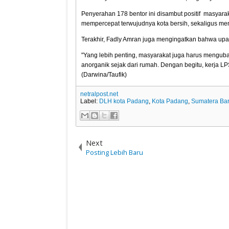
Penyerahan 178 bentor ini disambut positif masyara
mempercepat terwujudnya kota bersih, sekaligus me
Terakhir, Fadly Amran juga mengingatkan bahwa upa
"Yang lebih penting, masyarakat juga harus mengu
anorganik sejak dari rumah. Dengan begitu, kerja LP
(Darwina/Taufik)
netralpost.net
Label:
DLH kota Padang
,
Kota Padang
,
Sumatera Bar
Next
Posting Lebih Baru