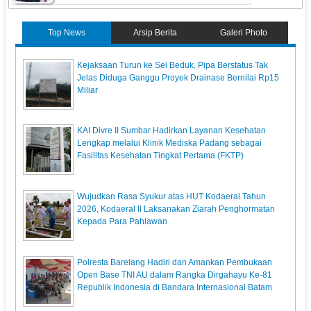
Top News
Arsip Berita
Galeri Photo
Kejaksaan Turun ke Sei Beduk, Pipa Berstatus Tak
Jelas Diduga Ganggu Proyek Drainase Bernilai Rp15
Miliar
KAI Divre II Sumbar Hadirkan Layanan Kesehatan
Lengkap melalui Klinik Mediska Padang sebagai
Fasilitas Kesehatan Tingkat Pertama (FKTP)
Wujudkan Rasa Syukur atas HUT Kodaeral Tahun
2026, Kodaeral ll Laksanakan Ziarah Penghormatan
Kepada Para Pahlawan
Polresta Barelang Hadiri dan Amankan Pembukaan
Open Base TNI AU dalam Rangka Dirgahayu Ke-81
Republik Indonesia di Bandara Internasional Batam