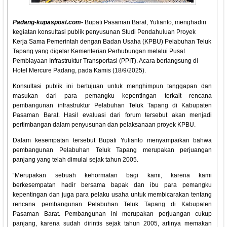
Padang-kupaspost.com-
Bupati Pasaman Barat, Yulianto, menghadiri
kegiatan konsultasi publik penyusunan Studi Pendahuluan Proyek
Kerja Sama Pemerintah dengan Badan Usaha (KPBU) Pelabuhan Teluk
Tapang yang digelar Kementerian Perhubungan melalui Pusat
Pembiayaan Infrastruktur Transportasi (PPIT). Acara berlangsung di
Hotel Mercure Padang, pada Kamis (18/9/2025).
Konsultasi publik ini bertujuan untuk menghimpun tanggapan dan
masukan dari para pemangku kepentingan terkait rencana
pembangunan infrastruktur Pelabuhan Teluk Tapang di Kabupaten
Pasaman Barat. Hasil evaluasi dari forum tersebut akan menjadi
pertimbangan dalam penyusunan dan pelaksanaan proyek KPBU.
Dalam kesempatan tersebut Bupati Yulianto menyampaikan bahwa
pembangunan Pelabuhan Teluk Tapang merupakan perjuangan
panjang yang telah dimulai sejak tahun 2005.
“Merupakan sebuah kehormatan bagi kami, karena kami
berkesempatan hadir bersama bapak dan ibu para pemangku
kepentingan dan juga para pelaku usaha untuk membicarakan tentang
rencana pembangunan Pelabuhan Teluk Tapang di Kabupaten
Pasaman Barat. Pembangunan ini merupakan perjuangan cukup
panjang, karena sudah dirintis sejak tahun 2005, artinya memakan