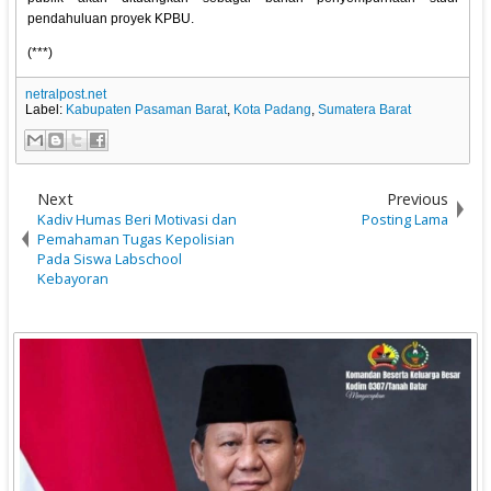
pendahuluan proyek KPBU.
(***)
netralpost.net
Label:
Kabupaten Pasaman Barat
,
Kota Padang
,
Sumatera Barat
Next
Previous
Kadiv Humas Beri Motivasi dan
Posting Lama
Pemahaman Tugas Kepolisian
Pada Siswa Labschool
Kebayoran