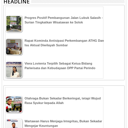
HEADLINE
Progres Positif Pembangunan Jalan Lubuk Salasih -
Surian Tingkatkan Wisatawan ke Solok
Rapat Kominda Antisipasi Perkembangan ATHG Dan
Isu Aktual Diwilayah Sumbar
Viera Lovienta Terpilih Sebagai Ketua Bidang
Pariwisata dan Kebudayaan DPP Partai Perindo
Olahraga Bukan Sekadar Berkeringat, tetapi Wujud
Rasa Syukur kepada Allah
Wartawan Harus Menjaga Integritas, Bukan Sekadar
Mengejar Keuntungan