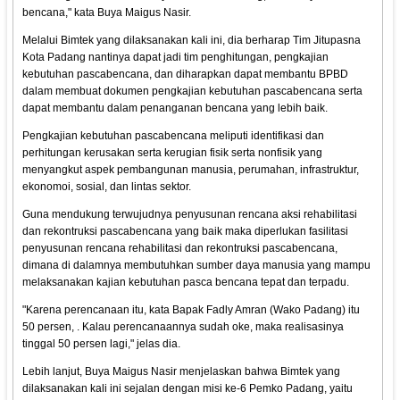
bencana," kata Buya Maigus Nasir.
Melalui Bimtek yang dilaksanakan kali ini, dia berharap Tim Jitupasna
Kota Padang nantinya dapat jadi tim penghitungan, pengkajian
kebutuhan pascabencana, dan diharapkan dapat membantu BPBD
dalam membuat dokumen pengkajian kebutuhan pascabencana serta
dapat membantu dalam penanganan bencana yang lebih baik.
Pengkajian kebutuhan pascabencana meliputi identifikasi dan
perhitungan kerusakan serta kerugian fisik serta nonfisik yang
menyangkut aspek pembangunan manusia, perumahan, infrastruktur,
ekonomoi, sosial, dan lintas sektor.
Guna mendukung terwujudnya penyusunan rencana aksi rehabilitasi
dan rekontruksi pascabencana yang baik maka diperlukan fasilitasi
penyusunan rencana rehabilitasi dan rekontruksi pascabencana,
dimana di dalamnya membutuhkan sumber daya manusia yang mampu
melaksanakan kajian kebutuhan pasca bencana tepat dan terpadu.
"Karena perencanaan itu, kata Bapak Fadly Amran (Wako Padang) itu
50 persen, . Kalau perencanaannya sudah oke, maka realisasinya
tinggal 50 persen lagi," jelas dia.
Lebih lanjut, Buya Maigus Nasir menjelaskan bahwa Bimtek yang
dilaksanakan kali ini sejalan dengan misi ke-6 Pemko Padang, yaitu