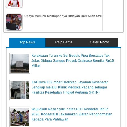
Upaya Memicu Melimpahnya Hidayah Dari Allah SWT
Top News
Arsip Berita
Galeri Photo
Kejaksaan Turun ke Sei Beduk, Pipa Berstatus Tak
Jelas Diduga Ganggu Proyek Drainase Bernilai Rp15
Miliar
KAI Divre II Sumbar Hadirkan Layanan Kesehatan
Lengkap melalui Klinik Mediska Padang sebagai
Fasilitas Kesehatan Tingkat Pertama (FKTP)
Wujudkan Rasa Syukur atas HUT Kodaeral Tahun
2026, Kodaeral ll Laksanakan Ziarah Penghormatan
Kepada Para Pahlawan