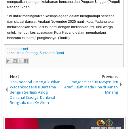
menguatkan jaringan ketahanan bencana dan Program Unggul (Progul)
Padang Sigap.
"Ini untuk meningkatkan kesiapsiagaan dalam menghadapi bencana
dan situasi darurat. Apalagi November 2025 nanti, Kota Padang akan
melaksanakan simulasi tsunami dengan melibatkan 250 ribu warga
untuk menguji kesiapsiagaan Kota Padang dalam menghadapi
bencana tsunami," pungkasnya. (Taufik)
netralpost.net
Label:
Kota Padang
,
Sumatera Barat
Next
Previous
Dankodaeral II Mengukuhkan
Pangdam XX/TIB Mayjen TNI
Wadankodaeral II Bersama
Arief Gajah Mada Tiba di Ranah
dengan Sertijab Aslog,
Minang
Danlanal Sibolga, Danlanal
Bengkulu dan KA Akun