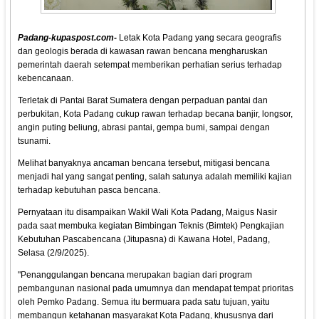
Padang-kupaspost.com-
Letak Kota Padang yang secara geografis
dan geologis berada di kawasan rawan bencana mengharuskan
pemerintah daerah setempat memberikan perhatian serius terhadap
kebencanaan.
Terletak di Pantai Barat Sumatera dengan perpaduan pantai dan
perbukitan, Kota Padang cukup rawan terhadap becana banjir, longsor,
angin puting beliung, abrasi pantai, gempa bumi, sampai dengan
tsunami.
Melihat banyaknya ancaman bencana tersebut, mitigasi bencana
menjadi hal yang sangat penting, salah satunya adalah memiliki kajian
terhadap kebutuhan pasca bencana.
Pernyataan itu disampaikan Wakil Wali Kota Padang, Maigus Nasir
pada saat membuka kegiatan Bimbingan Teknis (Bimtek) Pengkajian
Kebutuhan Pascabencana (Jitupasna) di Kawana Hotel, Padang,
Selasa (2/9/2025).
"Penanggulangan bencana merupakan bagian dari program
pembangunan nasional pada umumnya dan mendapat tempat prioritas
oleh Pemko Padang. Semua itu bermuara pada satu tujuan, yaitu
membangun ketahanan masyarakat Kota Padang, khususnya dari