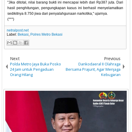
"Jika ditotal, nilai barang bukti ini mencapai lebih dari Rp387 juta. Dari
hasil penghitungan, pengungkapan kasus ini berhasil menyelamatkan
sedikitnya 8.750 jiwa dari penyalahgunaan narkotika," ujarnya.
(***)
netralpost.net
Label:
Bekasi
,
Polres Metro Bekasi
Next
Previous
Polda Metro Jaya Buka Posko
Dankodaeral II Olahraga
24 Jam untuk Pengaduan
Bersama Prajurit, Agar Menjaga
Orang Hilang
Kebugaran