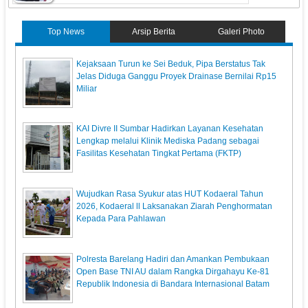
Top News
Arsip Berita
Galeri Photo
Kejaksaan Turun ke Sei Beduk, Pipa Berstatus Tak
Jelas Diduga Ganggu Proyek Drainase Bernilai Rp15
Miliar
KAI Divre II Sumbar Hadirkan Layanan Kesehatan
Lengkap melalui Klinik Mediska Padang sebagai
Fasilitas Kesehatan Tingkat Pertama (FKTP)
Wujudkan Rasa Syukur atas HUT Kodaeral Tahun
2026, Kodaeral ll Laksanakan Ziarah Penghormatan
Kepada Para Pahlawan
Polresta Barelang Hadiri dan Amankan Pembukaan
Open Base TNI AU dalam Rangka Dirgahayu Ke-81
Republik Indonesia di Bandara Internasional Batam