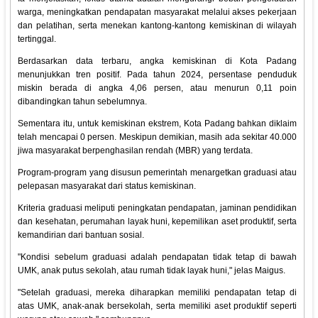
warga, meningkatkan pendapatan masyarakat melalui akses pekerjaan
dan pelatihan, serta menekan kantong-kantong kemiskinan di wilayah
tertinggal.
Berdasarkan data terbaru, angka kemiskinan di Kota Padang
menunjukkan tren positif. Pada tahun 2024, persentase penduduk
miskin berada di angka 4,06 persen, atau menurun 0,11 poin
dibandingkan tahun sebelumnya.
Sementara itu, untuk kemiskinan ekstrem, Kota Padang bahkan diklaim
telah mencapai 0 persen. Meskipun demikian, masih ada sekitar 40.000
jiwa masyarakat berpenghasilan rendah (MBR) yang terdata.
Program-program yang disusun pemerintah menargetkan graduasi atau
pelepasan masyarakat dari status kemiskinan.
Kriteria graduasi meliputi peningkatan pendapatan, jaminan pendidikan
dan kesehatan, perumahan layak huni, kepemilikan aset produktif, serta
kemandirian dari bantuan sosial.
"Kondisi sebelum graduasi adalah pendapatan tidak tetap di bawah
UMK, anak putus sekolah, atau rumah tidak layak huni," jelas Maigus.
"Setelah graduasi, mereka diharapkan memiliki pendapatan tetap di
atas UMK, anak-anak bersekolah, serta memiliki aset produktif seperti