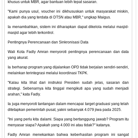
khusus untuk MBR, agar bantuan lebih tepat sasaran.
"Kami punya usul, voucher ini dikhususkan untuk masyarakat miskin,
apakah dia yang terdata di DTSN atau MBR," ungkap Maigus.
Ia menambahkan, sistem ini diharapkan dapat dikelola melalui masjid-
masjid agar lebih terkontrol.
Pentingnya Perencanaan dan Sinkronisasi Data
Wali Kota Fadly Amran menyoroti pentingnya perencanaan dan data
yang akurat.
Ia berharap program yang dijalankan OPD tidak berjalan sendiri-sendiri,
melainkan terintegrasi melalui koordinasi TKPK.
"Kalau kita lihat dari instruksi Presiden sudah jelas, sasaran dan
strategi. Sebenarnya kita tinggal mengikuti apa yang sudah menjadi
arahan," kata Fadly.
Ia juga menyoroti tantangan dalam mencapai target graduasi yang telah
ditetapkan pemerintah pusat, yakni sebanyak 4.079 jiwa pada 2025.
"Ini yang perlu kita dalami. Siapa yang bertanggung jawab? Program itu
menyasar siapa? Apakah yang 4.000 ini atau tidak?" katanya.
Fadly Amran menekankan bahwa keberhasilan program ini sangat