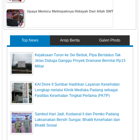
Upaya Memicu Melimpahnya Hidayah Dari Allah SWT
Top News
Arsip Berita
Galeri Photo
Kejaksaan Turun ke Sei Beduk, Pipa Berstatus Tak
Jelas Diduga Ganggu Proyek Drainase Bernilai Rp15
Miliar
KAI Divre II Sumbar Hadirkan Layanan Kesehatan
Lengkap melalui Klinik Mediska Padang sebagai
Fasilitas Kesehatan Tingkat Pertama (FKTP)
Sambut Hari Jadi, Kodaeral ll dan Pemko Padang
Laksanakan Bersih Sungai, Bhakti Kesehatan dan
Bhakti Sosial