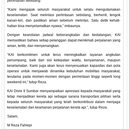
perlintasan sebidang.
“Kami mengajak seluruh masyarakat untuk selalu mengutamakan
keselamatan. Saat melintasi perlintasan sebidang, berhenti, tengok
kanan-kiri, dan pastikan aman sebelum melintas. Satu detik kehati-
hatian bisa menyelamatkan nyawa,” imbaunya.
Dengan keandalan jadwal keberangkatan dan kedatangan, KAI
memastikan bahwa setiap pelanggan dapat menikmati perjalanan yang
aman, tertib, dan menyenangkan.
“KAI berkomitmen untuk terus meningkatkan layanan angkutan
penumpang, baik dari sisi ketepatan waktu, kenyamanan, maupun
keselamatan. Kami juga akan terus menyesuaikan kapasitas dan pola
operasi untuk menjawab dinamika kebutuhan mobilitas masyarakat,
terutama pada momen-momen dengan permintaan tinggi seperti long
weekend ini,” tutup Reza.
KAI Divre II Sumbar menyampaikan apresiasi kepada masyarakat yang
tetap menjadikan kereta api sebagai sarana transportasi pilihan serta
kepada seluruh masyarakat yang telah berkontribusi dalam menjaga
keselamatan dan keamanan perjalanan kereta api.”, tutup Reza.
Salam,
M Reza Fahlepi