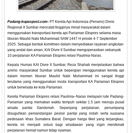
Padang-kupaspost.com-
PT Kereta Api Indonesia (Persero) Divisi
Regional II Sumbar mencatat tingginya minat masyarakat dalam
menggunakan transportasi kereta api Pariaman Ekspres selama masa
liburan Maulid Nabi Muhammad SAW 1447 H priode 4-7 September
2025. Sebagai bentuk komitmen dalam menyediakan layanan angkutan
yang andal dan aman, KAI Divre II Sumbar mengoperasikan sebanyak
10 perjalanan KA Pariaman Ekspres relasi Paulima-Naras.
Kepala Humas KAI Divre II Sumbar, Reza Shahab menjelaskan bahwa
animo masyarakat Sumbar untuk bepergian menggunakan kereta api
dalam momen liburan Maulid Nabi Muhammad ini sangat tinggi
terutama yang menggunakan moda transportasi KA Pariaman Ekspres
untuk berwisata ke kota Pariaman.
Kereta Pariaman Ekspres relasi Paulima–Naras melayani rute Padang-
Pariaman yang memakan waktu tempuh sekitar 1.5 jam menuju pusat
wisata pantai Gandoriah. Sepanjang perjalanan, penumpang
disuguhkan pemandangan pesisir pantai yang indah serta suasana
pedesaan khas Sumatera Barat. Dengan harga tiket yang terjangkau,
kereta ini menjadi solusi bagi wisatawan yang ingin menikmati
perjalanan hemat namun tetap nyaman.