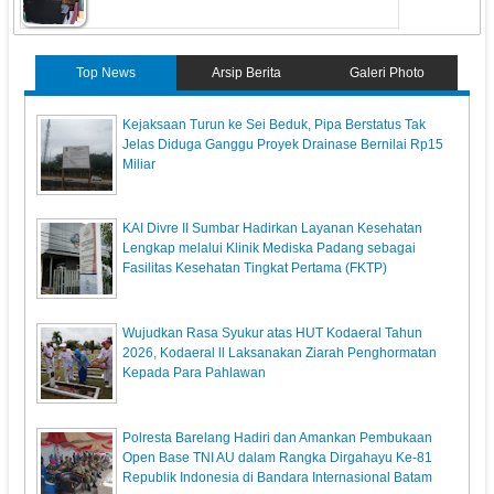
Top News
Arsip Berita
Galeri Photo
Kejaksaan Turun ke Sei Beduk, Pipa Berstatus Tak
Jelas Diduga Ganggu Proyek Drainase Bernilai Rp15
Miliar
KAI Divre II Sumbar Hadirkan Layanan Kesehatan
Lengkap melalui Klinik Mediska Padang sebagai
Fasilitas Kesehatan Tingkat Pertama (FKTP)
Wujudkan Rasa Syukur atas HUT Kodaeral Tahun
2026, Kodaeral ll Laksanakan Ziarah Penghormatan
Kepada Para Pahlawan
Polresta Barelang Hadiri dan Amankan Pembukaan
Open Base TNI AU dalam Rangka Dirgahayu Ke-81
Republik Indonesia di Bandara Internasional Batam