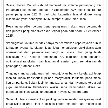
“Masa liburan Maulid Nabi Muhammad ini, volume penumpang KA
Pariaman Ekspres dari tanggal 4-7 September 2025 mencapai 18.940
penumpang atau 112 % dari total kapasitas tempat duduk yang
disediakan yakni sebanyak 16.960 tempat duduk” jelas Reza.
Reza memprediksi volume penumpang masih akan terus bertambah
dan puncak penjualan tiket akan terjadi pada hari Ahad, 7 September
2025.
“Peningkatan volume ini tidak hanya mencerminkan kepercayaan publik
terhadap layanan kereta api, tetapi juga menunjukkan efektivitas sistem
operasional dan perencanaan angkutan masa libur yang telah
dilakukan KAI. Seluruh perjalanan KA didukung oleh petugas,
optimalisasi rangkaian, dan layanan di stasiun yang semakin ramah
pelanggan,” tambah Reza.
Tingginya angka perjalanan ini menunjukkan bahwa kereta api tetap
menjadi moda transportasi pilihan masyarakat, terutama pada masa
liburan panjang. Selain lebih terjangkau, aman dan nyaman, kereta api
juga memberikan fleksibilitas waktu serta kemudahan akses ke
berbagai destinasi wisata unggulan di Provinsi Sumatera Barat.
Selain itu, Reza menekankan pentingnya keselamatan masyarakat saat
beraktivitas di area stasiun, di atas kereta, maupun saat melintas di