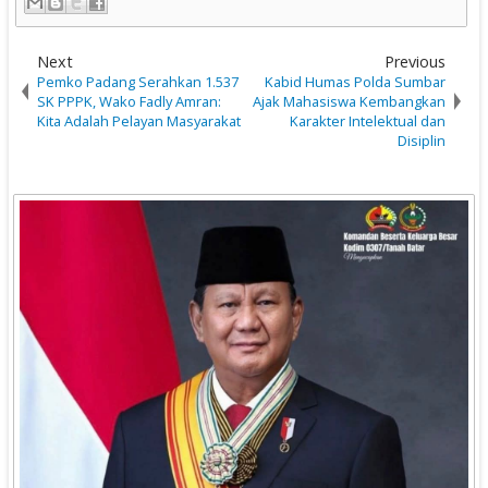
Next
Previous
Pemko Padang Serahkan 1.537
Kabid Humas Polda Sumbar
SK PPPK, Wako Fadly Amran:
Ajak Mahasiswa Kembangkan
Kita Adalah Pelayan Masyarakat
Karakter Intelektual dan
Disiplin