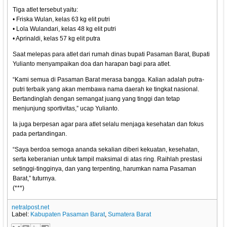
Tiga atlet tersebut yaitu:
• Friska Wulan, kelas 63 kg elit putri
• Lola Wulandari, kelas 48 kg elit putri
• Aprinaldi, kelas 57 kg elit putra
Saat melepas para atlet dari rumah dinas bupati Pasaman Barat, Bupati
Yulianto menyampaikan doa dan harapan bagi para atlet.
“Kami semua di Pasaman Barat merasa bangga. Kalian adalah putra-
putri terbaik yang akan membawa nama daerah ke tingkat nasional.
Bertandinglah dengan semangat juang yang tinggi dan tetap
menjunjung sportivitas,” ucap Yulianto.
Ia juga berpesan agar para atlet selalu menjaga kesehatan dan fokus
pada pertandingan.
“Saya berdoa semoga ananda sekalian diberi kekuatan, kesehatan,
serta keberanian untuk tampil maksimal di atas ring. Raihlah prestasi
setinggi-tingginya, dan yang terpenting, harumkan nama Pasaman
Barat,” tuturnya.
(***)
netralpost.net
Label:
Kabupaten Pasaman Barat
,
Sumatera Barat