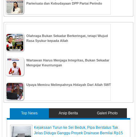
Pariwisata dan Kebudayaan DPP Partai Perindo
Olahraga Bukan Sekadar Berkeringat, tetapi Wujud
Rasa Syukur kepada Allah
Wartawan Harus Menjaga Integritas, Bukan Sekadar
Mengejar Keuntungan
Upaya Memicu Melimpahnya Hidayah Dari Allah SWT
Top News
Arsip Berita
Galeri Photo
Kejaksaan Turun ke Sei Beduk, Pipa Berstatus Tak
Jelas Diduga Ganggu Proyek Drainase Bernilai Rp15