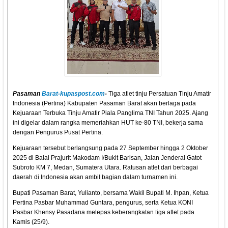
Pasaman
Barat-kupaspost.com
-
Tiga atlet tinju Persatuan Tinju Amatir
Indonesia (Pertina) Kabupaten Pasaman Barat akan berlaga pada
Kejuaraan Terbuka Tinju Amatir Piala Panglima TNI Tahun 2025. Ajang
ini digelar dalam rangka memeriahkan HUT ke-80 TNI, bekerja sama
dengan Pengurus Pusat Pertina.
Kejuaraan tersebut berlangsung pada 27 September hingga 2 Oktober
2025 di Balai Prajurit Makodam I/Bukit Barisan, Jalan Jenderal Gatot
Subroto KM 7, Medan, Sumatera Utara. Ratusan atlet dari berbagai
daerah di Indonesia akan ambil bagian dalam turnamen ini.
Bupati Pasaman Barat, Yulianto, bersama Wakil Bupati M. Ihpan, Ketua
Pertina Pasbar Muhammad Guntara, pengurus, serta Ketua KONI
Pasbar Khensy Pasadana melepas keberangkatan tiga atlet pada
Kamis (25/9).