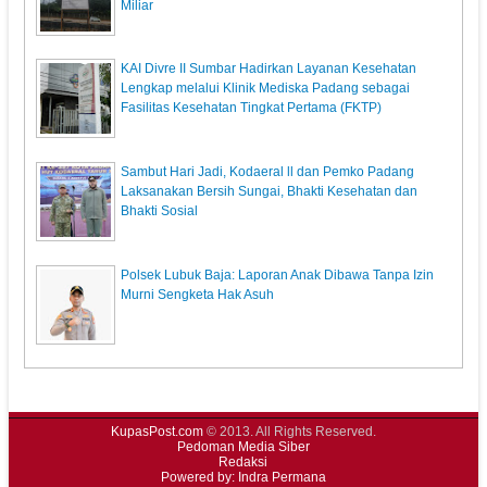
Miliar
KAI Divre II Sumbar Hadirkan Layanan Kesehatan
Lengkap melalui Klinik Mediska Padang sebagai
Fasilitas Kesehatan Tingkat Pertama (FKTP)
Sambut Hari Jadi, Kodaeral ll dan Pemko Padang
Laksanakan Bersih Sungai, Bhakti Kesehatan dan
Bhakti Sosial
Polsek Lubuk Baja: Laporan Anak Dibawa Tanpa Izin
Murni Sengketa Hak Asuh
KupasPost.com
© 2013. All Rights Reserved.
Pedoman Media Siber
Redaksi
Powered by: Indra Permana