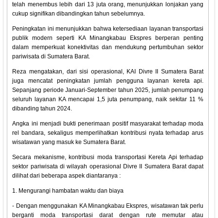
telah menembus lebih dari 13 juta orang, menunjukkan lonjakan yang
cukup signifikan dibandingkan tahun sebelumnya.
Peningkatan ini menunjukkan bahwa ketersediaan layanan transportasi
publik modern seperti KA Minangkabau Ekspres berperan penting
dalam memperkuat konektivitas dan mendukung pertumbuhan sektor
pariwisata di Sumatera Barat.
Reza mengatakan, dari sisi operasional, KAI Divre II Sumatera Barat
juga mencatat peningkatan jumlah pengguna layanan kereta api.
Sepanjang periode Januari-September tahun 2025, jumlah penumpang
seluruh layanan KA mencapai 1,5 juta penumpang, naik sekitar 11 %
dibanding tahun 2024.
Angka ini menjadi bukti penerimaan positif masyarakat terhadap moda
rel bandara, sekaligus memperlihatkan kontribusi nyata terhadap arus
wisatawan yang masuk ke Sumatera Barat.
Secara mekanisme, kontribusi moda transportasi Kereta Api terhadap
sektor pariwisata di wilayah operasional Divre II Sumatera Barat dapat
dilihat dari beberapa aspek diantaranya :
1. Mengurangi hambatan waktu dan biaya
- Dengan menggunakan KA Minangkabau Ekspres, wisatawan tak perlu
berganti moda transportasi darat dengan rute memutar atau