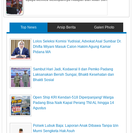
Top News
Arsip Berita
Galeri Photo
‎Lolos Seleksi Komisi Yudisial, Advokat Asal Sumbar Dr.
Dhifla Wiyani Masuk Calon Hakim Agung Kamar
Pidana MA
Sambut Hari Jadi, Kodaeral ll dan Pemko Padang
Laksanakan Bersih Sungai, Bhakti Kesehatan dan
Bhakti Sosial
Open Ship KRI Kendari-518 Diperpanjang! Warga
Padang Bisa Naik Kapal Perang TNI AL hingga 14
Agustus
Polsek Lubuk Baja: Laporan Anak Dibawa Tanpa Izin
Murni Sengketa Hak Asuh