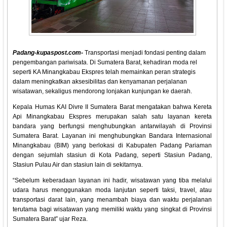
Padang-kupaspost.com-
Transportasi menjadi fondasi penting dalam
pengembangan pariwisata. Di Sumatera Barat, kehadiran moda rel
seperti KA Minangkabau Ekspres telah memainkan peran strategis
dalam meningkatkan aksesibilitas dan kenyamanan perjalanan
wisatawan, sekaligus mendorong lonjakan kunjungan ke daerah.
Kepala Humas KAI Divre II Sumatera Barat mengatakan bahwa Kereta
Api Minangkabau Ekspres merupakan salah satu layanan kereta
bandara yang berfungsi menghubungkan antarwilayah di Provinsi
Sumatera Barat. Layanan ini menghubungkan Bandara Internasional
Minangkabau (BIM) yang berlokasi di Kabupaten Padang Pariaman
dengan sejumlah stasiun di Kota Padang, seperti Stasiun Padang,
Stasiun Pulau Air dan stasiun lain di sekitarnya.
“Sebelum keberadaan layanan ini hadir, wisatawan yang tiba melalui
udara harus menggunakan moda lanjutan seperti taksi, travel, atau
transportasi darat lain, yang menambah biaya dan waktu perjalanan
terutama bagi wisatawan yang memiliki waktu yang singkat di Provinsi
Sumatera Barat” ujar Reza.