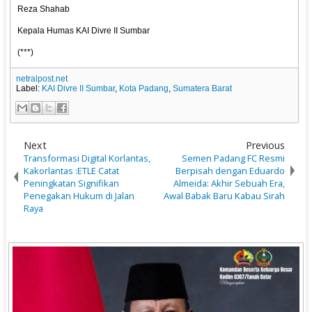
Reza Shahab
Kepala Humas KAI Divre II Sumbar
(***)
netralpost.net
Label:
KAI Divre II Sumbar
,
Kota Padang
,
Sumatera Barat
Next
Previous
Transformasi Digital Korlantas,
Semen Padang FC Resmi
Kakorlantas :ETLE Catat
Berpisah dengan Eduardo
Peningkatan Signifikan
Almeida: Akhir Sebuah Era,
Penegakan Hukum di Jalan
Awal Babak Baru Kabau Sirah
Raya