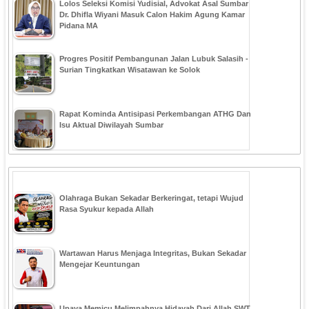
‎Lolos Seleksi Komisi Yudisial, Advokat Asal Sumbar
Dr. Dhifla Wiyani Masuk Calon Hakim Agung Kamar
Pidana MA
Progres Positif Pembangunan Jalan Lubuk Salasih -
Surian Tingkatkan Wisatawan ke Solok
Rapat Kominda Antisipasi Perkembangan ATHG Dan
Isu Aktual Diwilayah Sumbar
Olahraga Bukan Sekadar Berkeringat, tetapi Wujud
Rasa Syukur kepada Allah
Wartawan Harus Menjaga Integritas, Bukan Sekadar
Mengejar Keuntungan
Upaya Memicu Melimpahnya Hidayah Dari Allah SWT