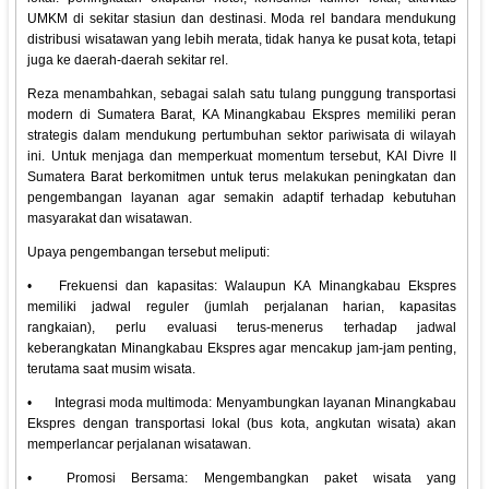
UMKM di sekitar stasiun dan destinasi. Moda rel bandara mendukung
distribusi wisatawan yang lebih merata, tidak hanya ke pusat kota, tetapi
juga ke daerah-daerah sekitar rel.
Reza menambahkan, sebagai salah satu tulang punggung transportasi
modern di Sumatera Barat, KA Minangkabau Ekspres memiliki peran
strategis dalam mendukung pertumbuhan sektor pariwisata di wilayah
ini. Untuk menjaga dan memperkuat momentum tersebut, KAI Divre II
Sumatera Barat berkomitmen untuk terus melakukan peningkatan dan
pengembangan layanan agar semakin adaptif terhadap kebutuhan
masyarakat dan wisatawan.
Upaya pengembangan tersebut meliputi:
•
Frekuensi dan kapasitas: Walaupun KA Minangkabau Ekspres
memiliki jadwal reguler (jumlah perjalanan harian, kapasitas
rangkaian), perlu evaluasi terus-menerus terhadap jadwal
keberangkatan Minangkabau Ekspres agar mencakup jam-jam penting,
terutama saat musim wisata.
•
Integrasi moda multimoda: Menyambungkan layanan Minangkabau
Ekspres dengan transportasi lokal (bus kota, angkutan wisata) akan
memperlancar perjalanan wisatawan.
•
Promosi Bersama: Mengembangkan paket wisata yang