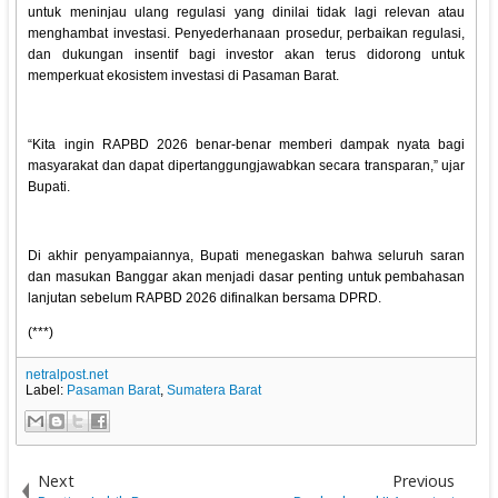
untuk meninjau ulang regulasi yang dinilai tidak lagi relevan atau
menghambat investasi. Penyederhanaan prosedur, perbaikan regulasi,
dan dukungan insentif bagi investor akan terus didorong untuk
memperkuat ekosistem investasi di Pasaman Barat.
“Kita ingin RAPBD 2026 benar-benar memberi dampak nyata bagi
masyarakat dan dapat dipertanggungjawabkan secara transparan,” ujar
Bupati.
Di akhir penyampaiannya, Bupati menegaskan bahwa seluruh saran
dan masukan Banggar akan menjadi dasar penting untuk pembahasan
lanjutan sebelum RAPBD 2026 difinalkan bersama DPRD.
(***)
netralpost.net
Label:
Pasaman Barat
,
Sumatera Barat
Next
Previous