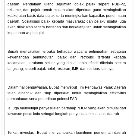
daerah. Pendataan ulang sejumlah objek pajak seperti PBB-P2,
reklame, dan pajak rumah makan akan diperkuat guna meningkatkan
keakuratan basis data pajak serta meningkatkan kapasitas penerimaan
daerah. Sosialisasi pajak kepada masyarakat dan pelaku usaha juga
akan dilakukan secara bertahap dan berkelanjutan untuk meningkatkan
kepatuhan wajib pajak.
Bupati menyatakan terbuka terhadap wacana pelimpahan sebagian
kewenangan pemungutan pajak dan retribusi tertentu kepada
kecamatan, terutama sektor yang dinilai lebih efektif dikelola secara
langsung, seperti pajak hotel, restoran, IMB, dan retribusi lainnya.
Dalam hal pengawasan, Bupati menyebut Tim Pengawas Pajak Daerah
telah dibentuk dan siap diperkuat untuk meningkatkan efektivitas
pemantauan serta penertiban potensi PAD.
Ia juga menyetujui penyesuaian bertahap NJOP, yang akan dimulai dari
kawasan pusat kota sebagai langkah penyesuaian nilai aset daerah.
Terkait investasi, Bupati menyampaikan komitmen pemerintah daerah