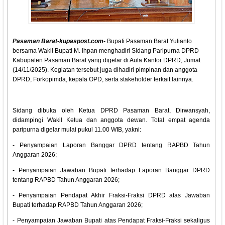
Pasaman Barat-kupaspost.com-
Bupati Pasaman Barat Yulianto
bersama Wakil Bupati M. Ihpan menghadiri Sidang Paripurna DPRD
Kabupaten Pasaman Barat yang digelar di Aula Kantor DPRD, Jumat
(14/11/2025). Kegiatan tersebut juga dihadiri pimpinan dan anggota
DPRD, Forkopimda, kepala OPD, serta stakeholder terkait lainnya.
Sidang dibuka oleh Ketua DPRD Pasaman Barat, Dirwansyah,
didampingi Wakil Ketua dan anggota dewan. Total empat agenda
paripurna digelar mulai pukul 11.00 WIB, yakni:
- Penyampaian Laporan Banggar DPRD tentang RAPBD Tahun
Anggaran 2026;
- Penyampaian Jawaban Bupati terhadap Laporan Banggar DPRD
tentang RAPBD Tahun Anggaran 2026;
- Penyampaian Pendapat Akhir Fraksi-Fraksi DPRD atas Jawaban
Bupati terhadap RAPBD Tahun Anggaran 2026;
- Penyampaian Jawaban Bupati atas Pendapat Fraksi-Fraksi sekaligus