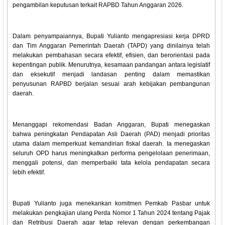
pengambilan keputusan terkait RAPBD Tahun Anggaran 2026.
Dalam penyampaiannya, Bupati Yulianto mengapresiasi kerja DPRD
dan Tim Anggaran Pemerintah Daerah (TAPD) yang dinilainya telah
melakukan pembahasan secara efektif, efisien, dan berorientasi pada
kepentingan publik. Menurutnya, kesamaan pandangan antara legislatif
dan eksekutif menjadi landasan penting dalam memastikan
penyusunan RAPBD berjalan sesuai arah kebijakan pembangunan
daerah.
Menanggapi rekomendasi Badan Anggaran, Bupati menegaskan
bahwa peningkatan Pendapatan Asli Daerah (PAD) menjadi prioritas
utama dalam memperkuat kemandirian fiskal daerah. Ia menegaskan
seluruh OPD harus meningkatkan performa pengelolaan penerimaan,
menggali potensi, dan memperbaiki tata kelola pendapatan secara
lebih efektif.
Bupati Yulianto juga menekankan komitmen Pemkab Pasbar untuk
melakukan pengkajian ulang Perda Nomor 1 Tahun 2024 tentang Pajak
dan Retribusi Daerah agar tetap relevan dengan perkembangan