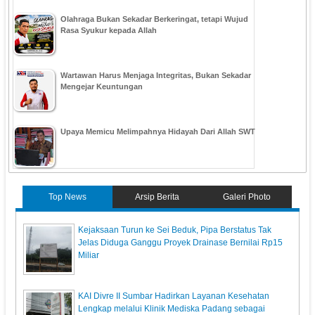
Olahraga Bukan Sekadar Berkeringat, tetapi Wujud
Rasa Syukur kepada Allah
Wartawan Harus Menjaga Integritas, Bukan Sekadar
Mengejar Keuntungan
Upaya Memicu Melimpahnya Hidayah Dari Allah SWT
Top News
Arsip Berita
Galeri Photo
Kejaksaan Turun ke Sei Beduk, Pipa Berstatus Tak
Jelas Diduga Ganggu Proyek Drainase Bernilai Rp15
Miliar
KAI Divre II Sumbar Hadirkan Layanan Kesehatan
Lengkap melalui Klinik Mediska Padang sebagai