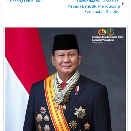
Posting Lebih Baru
Dankodaeral II Apresiasi
Kepada Bank BRI Mendukung
Pembuatan Gazebo