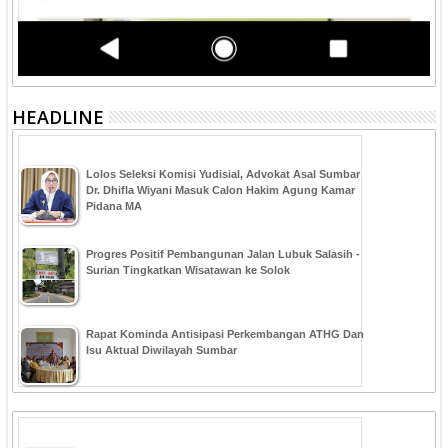
HEADLINE
‎Lolos Seleksi Komisi Yudisial, Advokat Asal Sumbar
Dr. Dhifla Wiyani Masuk Calon Hakim Agung Kamar
Pidana MA
Progres Positif Pembangunan Jalan Lubuk Salasih -
Surian Tingkatkan Wisatawan ke Solok
Rapat Kominda Antisipasi Perkembangan ATHG Dan
Isu Aktual Diwilayah Sumbar