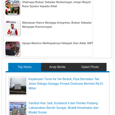
Olahraga Bukan Sekadar Berkeringat, tetapi Wujud
Rasa Syukur kepada Allah
Wartawan Harus Menjaga Integritas, Bukan Sekadar
Mengejar Keuntungan
Upaya Memicu Melimpahnya Hidayah Dari Allah SWT
Top News
Arsip Berita
Galeri Photo
Kejaksaan Turun ke Sei Beduk, Pipa Berstatus Tak
Jelas Diduga Ganggu Proyek Drainase Bernilai Rp15
Miliar
Sambut Hari Jadi, Kodaeral ll dan Pemko Padang
Laksanakan Bersih Sungai, Bhakti Kesehatan dan
Bhakti Sosial