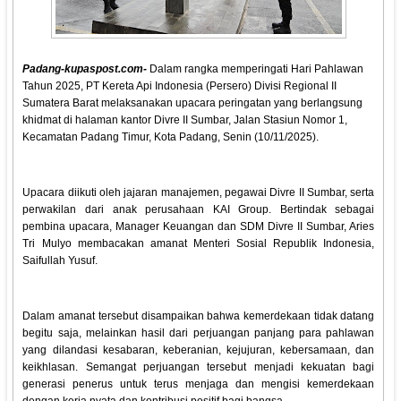
Padang-kupaspost.com-
Dalam rangka memperingati Hari Pahlawan
Tahun 2025, PT Kereta Api Indonesia (Persero) Divisi Regional II
Sumatera Barat melaksanakan upacara peringatan yang berlangsung
khidmat di halaman kantor Divre II Sumbar, Jalan Stasiun Nomor 1,
Kecamatan Padang Timur, Kota Padang, Senin (10/11/2025).
Upacara diikuti oleh jajaran manajemen, pegawai Divre II Sumbar, serta
perwakilan dari anak perusahaan KAI Group. Bertindak sebagai
pembina upacara, Manager Keuangan dan SDM Divre II Sumbar, Aries
Tri Mulyo membacakan amanat Menteri Sosial Republik Indonesia,
Saifullah Yusuf.
Dalam amanat tersebut disampaikan bahwa kemerdekaan tidak datang
begitu saja, melainkan hasil dari perjuangan panjang para pahlawan
yang dilandasi kesabaran, keberanian, kejujuran, kebersamaan, dan
keikhlasan. Semangat perjuangan tersebut menjadi kekuatan bagi
generasi penerus untuk terus menjaga dan mengisi kemerdekaan