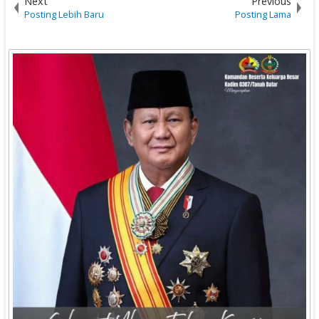
Next
Previous
Posting Lebih Baru
Posting Lama