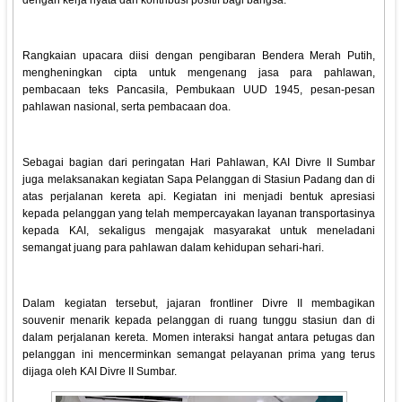
dengan kerja nyata dan kontribusi positif bagi bangsa.
Rangkaian upacara diisi dengan pengibaran Bendera Merah Putih,
mengheningkan cipta untuk mengenang jasa para pahlawan,
pembacaan teks Pancasila, Pembukaan UUD 1945, pesan-pesan
pahlawan nasional, serta pembacaan doa.
Sebagai bagian dari peringatan Hari Pahlawan, KAI Divre II Sumbar
juga melaksanakan kegiatan Sapa Pelanggan di Stasiun Padang dan di
atas perjalanan kereta api. Kegiatan ini menjadi bentuk apresiasi
kepada pelanggan yang telah mempercayakan layanan transportasinya
kepada KAI, sekaligus mengajak masyarakat untuk meneladani
semangat juang para pahlawan dalam kehidupan sehari-hari.
Dalam kegiatan tersebut, jajaran frontliner Divre II membagikan
souvenir menarik kepada pelanggan di ruang tunggu stasiun dan di
dalam perjalanan kereta. Momen interaksi hangat antara petugas dan
pelanggan ini mencerminkan semangat pelayanan prima yang terus
dijaga oleh KAI Divre II Sumbar.