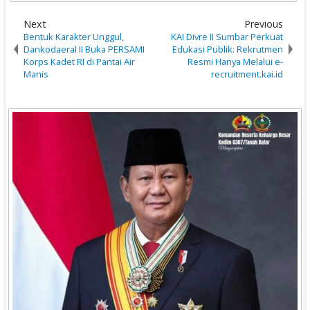
Next
Previous
‎Bentuk Karakter Unggul,
KAI Divre II Sumbar Perkuat
Dankodaeral II Buka PERSAMI
Edukasi Publik: Rekrutmen
Korps Kadet RI di Pantai Air
Resmi Hanya Melalui e-
Manis
recruitment.kai.id