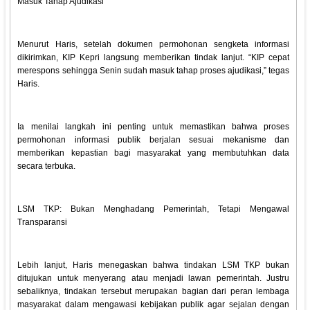
Masuk Tahap Ajudikasi
Menurut Haris, setelah dokumen permohonan sengketa informasi
dikirimkan, KIP Kepri langsung memberikan tindak lanjut. “KIP cepat
merespons sehingga Senin sudah masuk tahap proses ajudikasi,” tegas
Haris.
Ia menilai langkah ini penting untuk memastikan bahwa proses
permohonan informasi publik berjalan sesuai mekanisme dan
memberikan kepastian bagi masyarakat yang membutuhkan data
secara terbuka.
LSM TKP: Bukan Menghadang Pemerintah, Tetapi Mengawal
Transparansi
Lebih lanjut, Haris menegaskan bahwa tindakan LSM TKP bukan
ditujukan untuk menyerang atau menjadi lawan pemerintah. Justru
sebaliknya, tindakan tersebut merupakan bagian dari peran lembaga
masyarakat dalam mengawasi kebijakan publik agar sejalan dengan