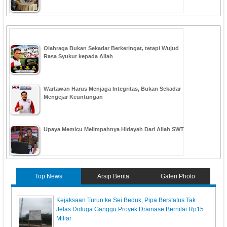
Olahraga Bukan Sekadar Berkeringat, tetapi Wujud
Rasa Syukur kepada Allah
Wartawan Harus Menjaga Integritas, Bukan Sekadar
Mengejar Keuntungan
Upaya Memicu Melimpahnya Hidayah Dari Allah SWT
Top News
Arsip Berita
Galeri Photo
Kejaksaan Turun ke Sei Beduk, Pipa Berstatus Tak
Jelas Diduga Ganggu Proyek Drainase Bernilai Rp15
Miliar