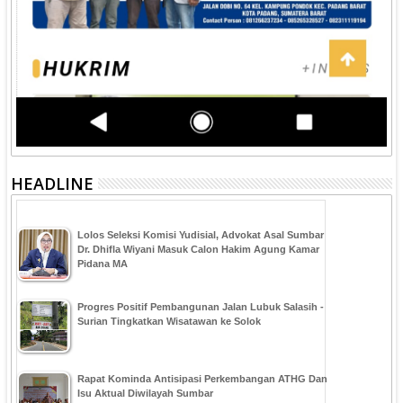
HEADLINE
‎Lolos Seleksi Komisi Yudisial, Advokat Asal Sumbar
Dr. Dhifla Wiyani Masuk Calon Hakim Agung Kamar
Pidana MA
Progres Positif Pembangunan Jalan Lubuk Salasih -
Surian Tingkatkan Wisatawan ke Solok
Rapat Kominda Antisipasi Perkembangan ATHG Dan
Isu Aktual Diwilayah Sumbar