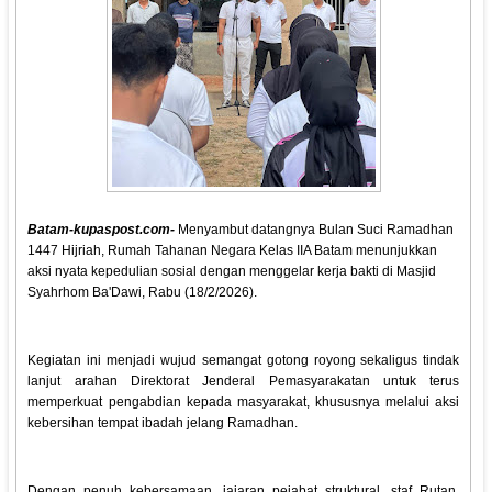
Batam-kupaspost.com-
Menyambut datangnya Bulan Suci Ramadhan
1447 Hijriah, Rumah Tahanan Negara Kelas IIA Batam menunjukkan
aksi nyata kepedulian sosial dengan menggelar kerja bakti di Masjid
Syahrhom Ba'Dawi, Rabu (18/2/2026).
Kegiatan ini menjadi wujud semangat gotong royong sekaligus tindak
lanjut arahan Direktorat Jenderal Pemasyarakatan untuk terus
memperkuat pengabdian kepada masyarakat, khususnya melalui aksi
kebersihan tempat ibadah jelang Ramadhan.
Dengan penuh kebersamaan, jajaran pejabat struktural, staf Rutan,