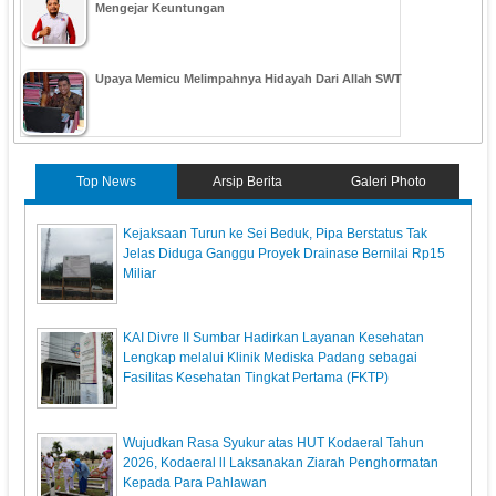
Mengejar Keuntungan
Upaya Memicu Melimpahnya Hidayah Dari Allah SWT
Top News
Arsip Berita
Galeri Photo
Kejaksaan Turun ke Sei Beduk, Pipa Berstatus Tak
Jelas Diduga Ganggu Proyek Drainase Bernilai Rp15
Miliar
KAI Divre II Sumbar Hadirkan Layanan Kesehatan
Lengkap melalui Klinik Mediska Padang sebagai
Fasilitas Kesehatan Tingkat Pertama (FKTP)
Wujudkan Rasa Syukur atas HUT Kodaeral Tahun
2026, Kodaeral ll Laksanakan Ziarah Penghormatan
Kepada Para Pahlawan