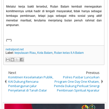
Melalui kerja bakti tersebut, Rutan Batam kembali menegaskan
komitmennya untuk hadir di tengah masyarakat, tidak hanya sebagai
lembaga pembinaan, tetapi juga sebagai mitra sosial yang aktif
menebar manfaat, terutama menjelang bulan penuh rahmat dan
ampunan.
(***)
netralpost.net
Label:
kepulauan Riau
,
Kota Batam
,
Rutan kelas II.A Batam
Next
Previous
Komitmen Keselamatan Publik,
Polres Pasbar Luncurkan
KAI Dukung Rencana
Program One Day One Khatam,
Pembangunan Jalur
Pemda Dukung Perkuat Sinergi
Penyelamat di Tanah Datar
Pembinaan Spiritual Aparatur