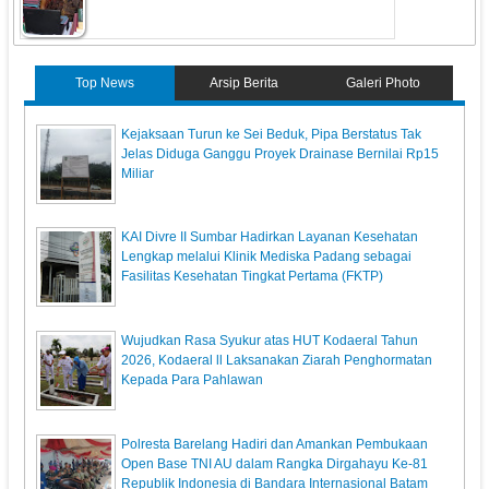
Top News
Arsip Berita
Galeri Photo
Kejaksaan Turun ke Sei Beduk, Pipa Berstatus Tak
Jelas Diduga Ganggu Proyek Drainase Bernilai Rp15
Miliar
KAI Divre II Sumbar Hadirkan Layanan Kesehatan
Lengkap melalui Klinik Mediska Padang sebagai
Fasilitas Kesehatan Tingkat Pertama (FKTP)
Wujudkan Rasa Syukur atas HUT Kodaeral Tahun
2026, Kodaeral ll Laksanakan Ziarah Penghormatan
Kepada Para Pahlawan
Polresta Barelang Hadiri dan Amankan Pembukaan
Open Base TNI AU dalam Rangka Dirgahayu Ke-81
Republik Indonesia di Bandara Internasional Batam