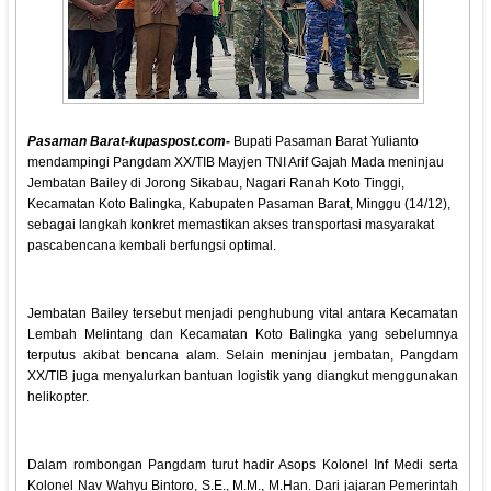
Pasaman Barat-kupaspost.com-
Bupati Pasaman Barat Yulianto
mendampingi Pangdam XX/TIB Mayjen TNI Arif Gajah Mada meninjau
Jembatan Bailey di Jorong Sikabau, Nagari Ranah Koto Tinggi,
Kecamatan Koto Balingka, Kabupaten Pasaman Barat, Minggu (14/12),
sebagai langkah konkret memastikan akses transportasi masyarakat
pascabencana kembali berfungsi optimal.
Jembatan Bailey tersebut menjadi penghubung vital antara Kecamatan
Lembah Melintang dan Kecamatan Koto Balingka yang sebelumnya
terputus akibat bencana alam. Selain meninjau jembatan, Pangdam
XX/TIB juga menyalurkan bantuan logistik yang diangkut menggunakan
helikopter.
Dalam rombongan Pangdam turut hadir Asops Kolonel Inf Medi serta
Kolonel Nav Wahyu Bintoro, S.E., M.M., M.Han. Dari jajaran Pemerintah