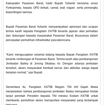
Kabupaten Pasaman Barat, hadir Bupati Yulianto bersama unsur
Forkopimda, kepala OPD terkait, camat, wali nagari, serta pemangku
kepentingan lainnya.
Bupati Pasaman Barat Yulianto menyampaikan apresiasi dan ucapan
terima kasih kepada Pangdam XX/TIB beserta jajaran atas perhatian
dan dukungan kepada masyarakat Pasaman Barat, khususnya dalam
percepatan pemulihan infrastruktur pascabencana.
“Kami mengucapkan selamat datang kepada Bapak Pangdam XX/TIB
beserta rombongan di Pasaman Barat. Terima kasih atas pembangunan
Jembatan Bailey di Jorong Sikabau ini. Dengan adanya jembatan
tersebut, akses masyarakat kembali lancar dan aktivitas warga dapat
berjalan normal,” ujar Bupati.
Sementara itu, Pangdam XX/TIB Mayjen TNI Arif Gajah Mada
menjelaskan bahwa pembangunan jembatan Bailey merupakan tindak
lanjut perintah Presiden kepada TNI melalui Kodam XX/TIB untuk
membantu pemulihan akses transportasi masyarakat yang terdampak
bencana.