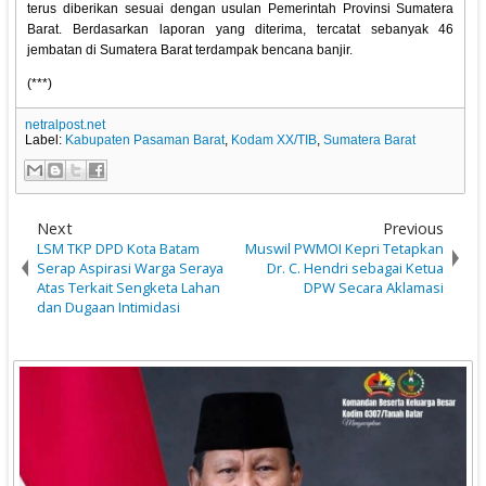
terus diberikan sesuai dengan usulan Pemerintah Provinsi Sumatera
Barat. Berdasarkan laporan yang diterima, tercatat sebanyak 46
jembatan di Sumatera Barat terdampak bencana banjir.
(***)
netralpost.net
Label:
Kabupaten Pasaman Barat
,
Kodam XX/TIB
,
Sumatera Barat
Next
Previous
LSM TKP DPD Kota Batam
Muswil PWMOI Kepri Tetapkan
Serap Aspirasi Warga Seraya
Dr. C. Hendri sebagai Ketua
Atas Terkait Sengketa Lahan
DPW Secara Aklamasi
dan Dugaan Intimidasi