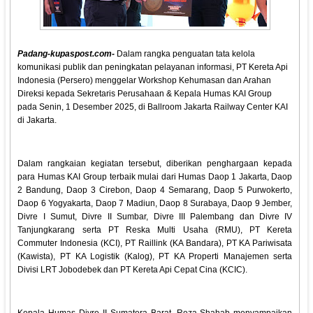
Padang-kupaspost.com-
Dalam rangka penguatan tata kelola
komunikasi publik dan peningkatan pelayanan informasi, PT Kereta Api
Indonesia (Persero) menggelar Workshop Kehumasan dan Arahan
Direksi kepada Sekretaris Perusahaan & Kepala Humas KAI Group
pada Senin, 1 Desember 2025, di Ballroom Jakarta Railway Center KAI
di Jakarta.
Dalam rangkaian kegiatan tersebut, diberikan penghargaan kepada
para Humas KAI Group terbaik mulai dari Humas Daop 1 Jakarta, Daop
2 Bandung, Daop 3 Cirebon, Daop 4 Semarang, Daop 5 Purwokerto,
Daop 6 Yogyakarta, Daop 7 Madiun, Daop 8 Surabaya, Daop 9 Jember,
Divre I Sumut, Divre II Sumbar, Divre III Palembang dan Divre IV
Tanjungkarang serta PT Reska Multi Usaha (RMU), PT Kereta
Commuter Indonesia (KCI), PT Raillink (KA Bandara), PT KA Pariwisata
(Kawista), PT KA Logistik (Kalog), PT KA Properti Manajemen serta
Divisi LRT Jobodebek dan PT Kereta Api Cepat Cina (KCIC).