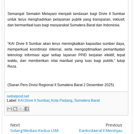
Semangat Semakin Melayani menjadi landasan bagi Divre II Sumbar
untuk terus menghadirkan pelayanan publik yang transparan, inklusif,
dan bermanfaat luas bagi masyarakat Sumatera Barat dan Indonesia.
“KAI Divre II Sumbar akan terus meningkatkan kapasitas sumber daya,
memperkuat koordinasi internal, serta mengoptimalkan pemanfaatan
teknologi informasi agar setiap layanan PPID berjalan efektif, tepat
waktu, dan memberikan nilai manfaat yang luas bagi publik,” tutup
Reza.
(Siaran Pers Divisi Regional II Sumatera Barat 2 Desember 2025)
netralpost.net
Label:
KAI Divre II Sumbar
,
Kota Padang
,
Sumatera Barat
Next
Previous
Sidang Mediasi Kedua LSM-
Dankodaeral II Meninjau