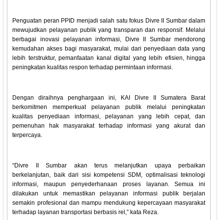
Penguatan peran PPID menjadi salah satu fokus Divre II Sumbar dalam
mewujudkan pelayanan publik yang transparan dan responsif. Melalui
berbagai inovasi pelayanan informasi, Divre II Sumbar mendorong
kemudahan akses bagi masyarakat, mulai dari penyediaan data yang
lebih terstruktur, pemanfaatan kanal digital yang lebih efisien, hingga
peningkatan kualitas respon terhadap permintaan informasi.
Dengan diraihnya penghargaan ini, KAI Divre II Sumatera Barat
berkomitmen memperkuat pelayanan publik melalui peningkatan
kualitas penyediaan informasi, pelayanan yang lebih cepat, dan
pemenuhan hak masyarakat terhadap informasi yang akurat dan
terpercaya.
“Divre II Sumbar akan terus melanjutkan upaya perbaikan
berkelanjutan, baik dari sisi kompetensi SDM, optimalisasi teknologi
informasi, maupun penyederhanaan proses layanan. Semua ini
dilakukan untuk memastikan pelayanan informasi publik berjalan
semakin profesional dan mampu mendukung kepercayaan masyarakat
terhadap layanan transportasi berbasis rel,” kata Reza.