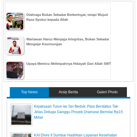
Olahraga Bukan Sekadar Berkeringat, tetapi Wujud
Rasa Syukur kepada Allah
Wartawan Harus Menjaga Integritas, Bukan Sekadar
Mengejar Keuntungan
Upaya Memicu Melimpahnya Hidayah Dari Allah SWT
Top News
Arsip Berita
Galeri Photo
Kejaksaan Turun ke Sei Beduk, Pipa Berstatus Tak
Jelas Diduga Ganggu Proyek Drainase Bernilai Rp15
Miliar
KAI Divre II Sumbar Hadirkan Layanan Kesehatan