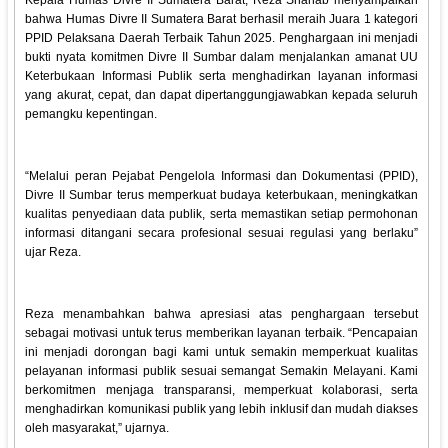
Kepala Humas Divre II Sumatera Barat, Reza Shahab menyampaikan
bahwa Humas Divre II Sumatera Barat berhasil meraih Juara 1 kategori
PPID Pelaksana Daerah Terbaik Tahun 2025. Penghargaan ini menjadi
bukti nyata komitmen Divre II Sumbar dalam menjalankan amanat UU
Keterbukaan Informasi Publik serta menghadirkan layanan informasi
yang akurat, cepat, dan dapat dipertanggungjawabkan kepada seluruh
pemangku kepentingan.
“Melalui peran Pejabat Pengelola Informasi dan Dokumentasi (PPID),
Divre II Sumbar terus memperkuat budaya keterbukaan, meningkatkan
kualitas penyediaan data publik, serta memastikan setiap permohonan
informasi ditangani secara profesional sesuai regulasi yang berlaku”
ujar Reza.
Reza menambahkan bahwa apresiasi atas penghargaan tersebut
sebagai motivasi untuk terus memberikan layanan terbaik. “Pencapaian
ini menjadi dorongan bagi kami untuk semakin memperkuat kualitas
pelayanan informasi publik sesuai semangat Semakin Melayani. Kami
berkomitmen menjaga transparansi, memperkuat kolaborasi, serta
menghadirkan komunikasi publik yang lebih inklusif dan mudah diakses
oleh masyarakat,” ujarnya.