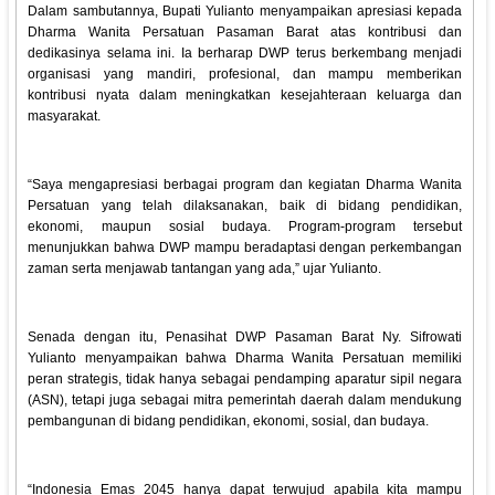
Dalam sambutannya, Bupati Yulianto menyampaikan apresiasi kepada
Dharma Wanita Persatuan Pasaman Barat atas kontribusi dan
dedikasinya selama ini. Ia berharap DWP terus berkembang menjadi
organisasi yang mandiri, profesional, dan mampu memberikan
kontribusi nyata dalam meningkatkan kesejahteraan keluarga dan
masyarakat.
“Saya mengapresiasi berbagai program dan kegiatan Dharma Wanita
Persatuan yang telah dilaksanakan, baik di bidang pendidikan,
ekonomi, maupun sosial budaya. Program-program tersebut
menunjukkan bahwa DWP mampu beradaptasi dengan perkembangan
zaman serta menjawab tantangan yang ada,” ujar Yulianto.
Senada dengan itu, Penasihat DWP Pasaman Barat Ny. Sifrowati
Yulianto menyampaikan bahwa Dharma Wanita Persatuan memiliki
peran strategis, tidak hanya sebagai pendamping aparatur sipil negara
(ASN), tetapi juga sebagai mitra pemerintah daerah dalam mendukung
pembangunan di bidang pendidikan, ekonomi, sosial, dan budaya.
“Indonesia Emas 2045 hanya dapat terwujud apabila kita mampu