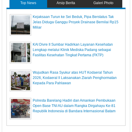
Top News
Arsip Berita
Galeri Photo
Kejaksaan Turun ke Sei Beduk, Pipa Berstatus Tak
Jelas Diduga Ganggu Proyek Drainase Bernilai Rp15
Miliar
KAI Divre II Sumbar Hadirkan Layanan Kesehatan
Lengkap melalui Klinik Mediska Padang sebagai
Fasilitas Kesehatan Tingkat Pertama (FKTP)
Wujudkan Rasa Syukur atas HUT Kodaeral Tahun
2026, Kodaeral ll Laksanakan Ziarah Penghormatan
Kepada Para Pahlawan
Polresta Barelang Hadiri dan Amankan Pembukaan
Open Base TNI AU dalam Rangka Dirgahayu Ke-81
Republik Indonesia di Bandara Internasional Batam