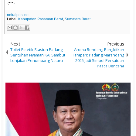
(***)
netralpost.net
Label:
Kabupaten Pasaman Barat
,
Sumatera Barat
Next
Previous
Toilet Estetik Stasiun Padang,
Aroma Rendang Bangkitkan
Sentuhan Nyaman KAI Sambut
Harapan: Padang Marandang
Lonjakan Penumpang Nataru
2025 Jadi Simbol Persatuan
Pasca Bencana