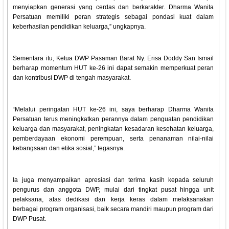
menyiapkan generasi yang cerdas dan berkarakter. Dharma Wanita
Persatuan memiliki peran strategis sebagai pondasi kuat dalam
keberhasilan pendidikan keluarga,” ungkapnya.
Sementara itu, Ketua DWP Pasaman Barat Ny. Erisa Doddy San Ismail
berharap momentum HUT ke-26 ini dapat semakin memperkuat peran
dan kontribusi DWP di tengah masyarakat.
“Melalui peringatan HUT ke-26 ini, saya berharap Dharma Wanita
Persatuan terus meningkatkan perannya dalam penguatan pendidikan
keluarga dan masyarakat, peningkatan kesadaran kesehatan keluarga,
pemberdayaan ekonomi perempuan, serta penanaman nilai-nilai
kebangsaan dan etika sosial,” tegasnya.
Ia juga menyampaikan apresiasi dan terima kasih kepada seluruh
pengurus dan anggota DWP, mulai dari tingkat pusat hingga unit
pelaksana, atas dedikasi dan kerja keras dalam melaksanakan
berbagai program organisasi, baik secara mandiri maupun program dari
DWP Pusat.