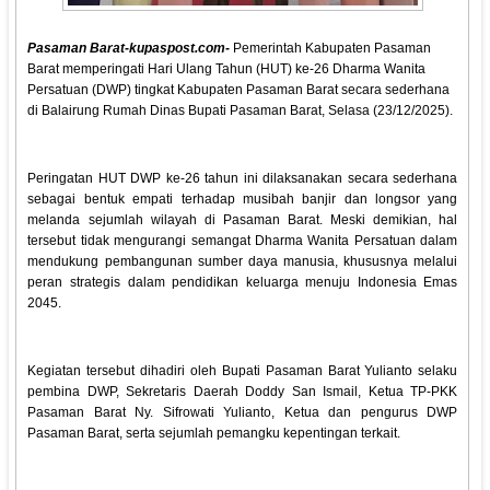
Pasaman Barat-kupaspost.com-
Pemerintah Kabupaten Pasaman
Barat memperingati Hari Ulang Tahun (HUT) ke-26 Dharma Wanita
Persatuan (DWP) tingkat Kabupaten Pasaman Barat secara sederhana
di Balairung Rumah Dinas Bupati Pasaman Barat, Selasa (23/12/2025).
Peringatan HUT DWP ke-26 tahun ini dilaksanakan secara sederhana
sebagai bentuk empati terhadap musibah banjir dan longsor yang
melanda sejumlah wilayah di Pasaman Barat. Meski demikian, hal
tersebut tidak mengurangi semangat Dharma Wanita Persatuan dalam
mendukung pembangunan sumber daya manusia, khususnya melalui
peran strategis dalam pendidikan keluarga menuju Indonesia Emas
2045.
Kegiatan tersebut dihadiri oleh Bupati Pasaman Barat Yulianto selaku
pembina DWP, Sekretaris Daerah Doddy San Ismail, Ketua TP-PKK
Pasaman Barat Ny. Sifrowati Yulianto, Ketua dan pengurus DWP
Pasaman Barat, serta sejumlah pemangku kepentingan terkait.