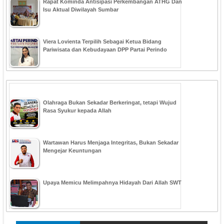
Rapat Kominda Antisipasi Perkembangan ATHG Dan
Isu Aktual Diwilayah Sumbar
Viera Lovienta Terpilih Sebagai Ketua Bidang
Pariwisata dan Kebudayaan DPP Partai Perindo
Olahraga Bukan Sekadar Berkeringat, tetapi Wujud
Rasa Syukur kepada Allah
Wartawan Harus Menjaga Integritas, Bukan Sekadar
Mengejar Keuntungan
Upaya Memicu Melimpahnya Hidayah Dari Allah SWT