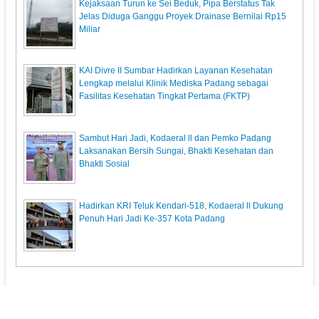
Kejaksaan Turun ke Sei Beduk, Pipa Berstatus Tak
Jelas Diduga Ganggu Proyek Drainase Bernilai Rp15
Miliar
KAI Divre II Sumbar Hadirkan Layanan Kesehatan
Lengkap melalui Klinik Mediska Padang sebagai
Fasilitas Kesehatan Tingkat Pertama (FKTP)
Sambut Hari Jadi, Kodaeral ll dan Pemko Padang
Laksanakan Bersih Sungai, Bhakti Kesehatan dan
Bhakti Sosial
Hadirkan KRI Teluk Kendari-518, Kodaeral ll Dukung
Penuh Hari Jadi Ke-357 Kota Padang
KupasPost.com
© 2013. All Rights Reserved.
Pedoman Media Siber