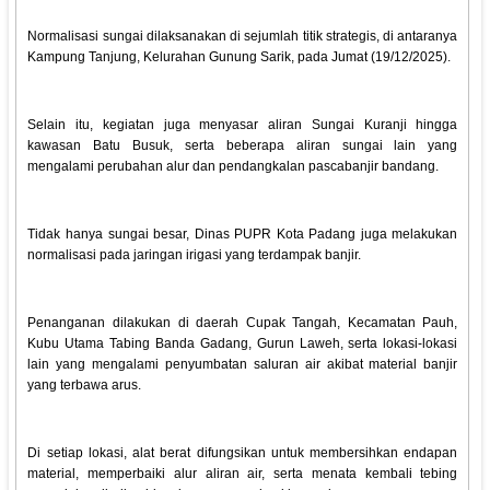
Normalisasi sungai dilaksanakan di sejumlah titik strategis, di antaranya
Kampung Tanjung, Kelurahan Gunung Sarik, pada Jumat (19/12/2025).
Selain itu, kegiatan juga menyasar aliran Sungai Kuranji hingga
kawasan Batu Busuk, serta beberapa aliran sungai lain yang
mengalami perubahan alur dan pendangkalan pascabanjir bandang.
Tidak hanya sungai besar, Dinas PUPR Kota Padang juga melakukan
normalisasi pada jaringan irigasi yang terdampak banjir.
Penanganan dilakukan di daerah Cupak Tangah, Kecamatan Pauh,
Kubu Utama Tabing Banda Gadang, Gurun Laweh, serta lokasi-lokasi
lain yang mengalami penyumbatan saluran air akibat material banjir
yang terbawa arus.
Di setiap lokasi, alat berat difungsikan untuk membersihkan endapan
material, memperbaiki alur aliran air, serta menata kembali tebing