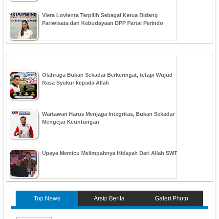
Viera Lovienta Terpilih Sebagai Ketua Bidang
Pariwisata dan Kebudayaan DPP Partai Perindo
Olahraga Bukan Sekadar Berkeringat, tetapi Wujud
Rasa Syukur kepada Allah
Wartawan Harus Menjaga Integritas, Bukan Sekadar
Mengejar Keuntungan
Upaya Memicu Melimpahnya Hidayah Dari Allah SWT
Top News
Arsip Berita
Galeri Photo