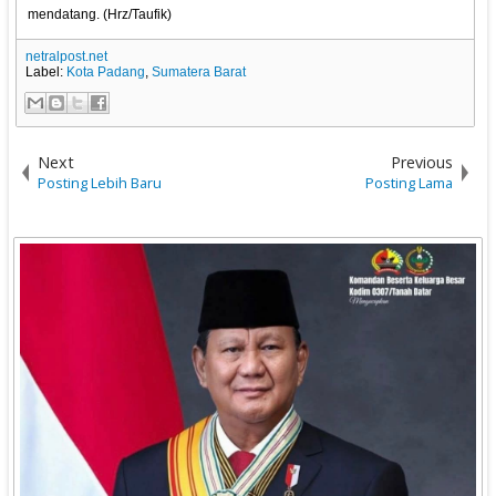
mendatang. (Hrz/Taufik)
netralpost.net
Label:
Kota Padang
,
Sumatera Barat
Next
Previous
Posting Lebih Baru
Posting Lama