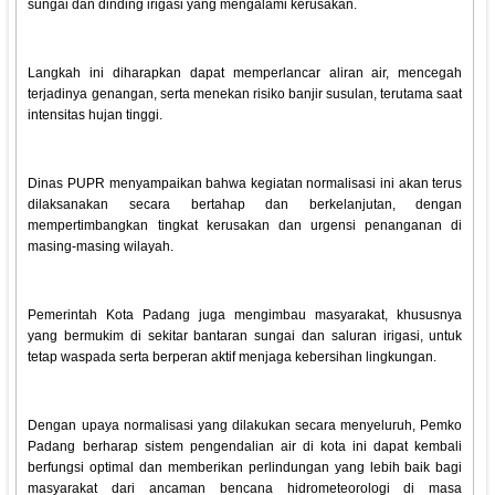
sungai dan dinding irigasi yang mengalami kerusakan.
Langkah ini diharapkan dapat memperlancar aliran air, mencegah
terjadinya genangan, serta menekan risiko banjir susulan, terutama saat
intensitas hujan tinggi.
Dinas PUPR menyampaikan bahwa kegiatan normalisasi ini akan terus
dilaksanakan secara bertahap dan berkelanjutan, dengan
mempertimbangkan tingkat kerusakan dan urgensi penanganan di
masing-masing wilayah.
Pemerintah Kota Padang juga mengimbau masyarakat, khususnya
yang bermukim di sekitar bantaran sungai dan saluran irigasi, untuk
tetap waspada serta berperan aktif menjaga kebersihan lingkungan.
Dengan upaya normalisasi yang dilakukan secara menyeluruh, Pemko
Padang berharap sistem pengendalian air di kota ini dapat kembali
berfungsi optimal dan memberikan perlindungan yang lebih baik bagi
masyarakat dari ancaman bencana hidrometeorologi di masa