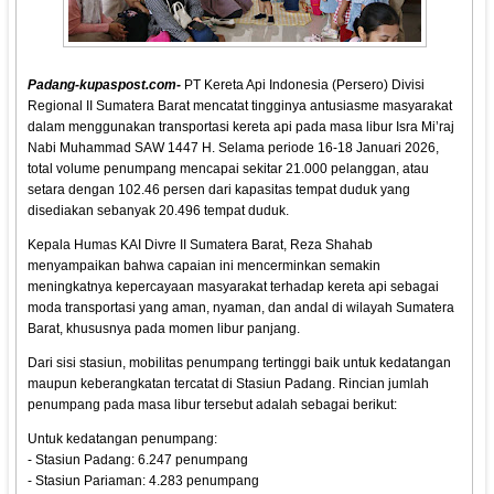
Padang-kupaspost.com-
PT Kereta Api Indonesia (Persero) Divisi
Regional II Sumatera Barat mencatat tingginya antusiasme masyarakat
dalam menggunakan transportasi kereta api pada masa libur Isra Mi’raj
Nabi Muhammad SAW 1447 H. Selama periode 16-18 Januari 2026,
total volume penumpang mencapai sekitar 21.000 pelanggan, atau
setara dengan 102.46 persen dari kapasitas tempat duduk yang
disediakan sebanyak 20.496 tempat duduk.
Kepala Humas KAI Divre II Sumatera Barat, Reza Shahab
menyampaikan bahwa capaian ini mencerminkan semakin
meningkatnya kepercayaan masyarakat terhadap kereta api sebagai
moda transportasi yang aman, nyaman, dan andal di wilayah Sumatera
Barat, khususnya pada momen libur panjang.
Dari sisi stasiun, mobilitas penumpang tertinggi baik untuk kedatangan
maupun keberangkatan tercatat di Stasiun Padang. Rincian jumlah
penumpang pada masa libur tersebut adalah sebagai berikut:
Untuk kedatangan penumpang:
- Stasiun Padang: 6.247 penumpang
- Stasiun Pariaman: 4.283 penumpang