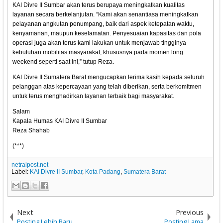
KAI Divre II Sumbar akan terus berupaya meningkatkan kualitas
layanan secara berkelanjutan. “Kami akan senantiasa meningkatkan
pelayanan angkutan penumpang, baik dari aspek ketepatan waktu,
kenyamanan, maupun keselamatan. Penyesuaian kapasitas dan pola
operasi juga akan terus kami lakukan untuk menjawab tingginya
kebutuhan mobilitas masyarakat, khususnya pada momen long
weekend seperti saat ini,” tutup Reza.
KAI Divre II Sumatera Barat mengucapkan terima kasih kepada seluruh
pelanggan atas kepercayaan yang telah diberikan, serta berkomitmen
untuk terus menghadirkan layanan terbaik bagi masyarakat.
Salam
Kapala Humas KAI Divre II Sumbar
Reza Shahab
(***)
netralpost.net
Label:
KAI Divre II Sumbar
,
Kota Padang
,
Sumatera Barat
Next
Previous
Posting Lebih Baru
Posting Lama