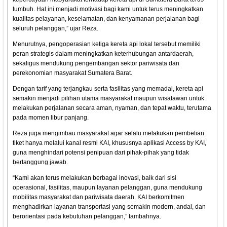
tumbuh. Hal ini menjadi motivasi bagi kami untuk terus meningkatkan
kualitas pelayanan, keselamatan, dan kenyamanan perjalanan bagi
seluruh pelanggan,” ujar Reza.
Menurutnya, pengoperasian ketiga kereta api lokal tersebut memiliki
peran strategis dalam meningkatkan keterhubungan antardaerah,
sekaligus mendukung pengembangan sektor pariwisata dan
perekonomian masyarakat Sumatera Barat.
Dengan tarif yang terjangkau serta fasilitas yang memadai, kereta api
semakin menjadi pilihan utama masyarakat maupun wisatawan untuk
melakukan perjalanan secara aman, nyaman, dan tepat waktu, terutama
pada momen libur panjang.
Reza juga mengimbau masyarakat agar selalu melakukan pembelian
tiket hanya melalui kanal resmi KAI, khususnya aplikasi Access by KAI,
guna menghindari potensi penipuan dari pihak-pihak yang tidak
bertanggung jawab.
“Kami akan terus melakukan berbagai inovasi, baik dari sisi
operasional, fasilitas, maupun layanan pelanggan, guna mendukung
mobilitas masyarakat dan pariwisata daerah. KAI berkomitmen
menghadirkan layanan transportasi yang semakin modern, andal, dan
berorientasi pada kebutuhan pelanggan,” tambahnya.