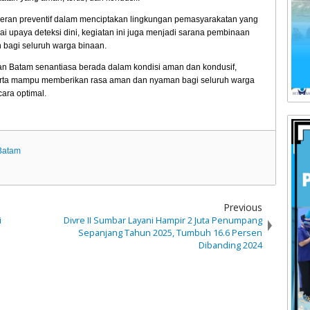
eran preventif dalam menciptakan lingkungan pemasyarakatan yang
ai upaya deteksi dini, kegiatan ini juga menjadi sarana pembinaan
n bagi seluruh warga binaan.
tan Batam senantiasa berada dalam kondisi aman dan kondusif,
 serta mampu memberikan rasa aman dan nyaman bagi seluruh warga
ara optimal.
 Batam
Previous
i
Divre II Sumbar Layani Hampir 2 Juta Penumpang
Sepanjang Tahun 2025, Tumbuh 16.6 Persen
Dibanding 2024