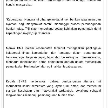
penanganan bencana, mulai dari tanggap darurat hingga pemulihan
kondisi masyarakat.
“Keberadaan Huntara ini diharapkan dapat memberikan rasa aman dan
nyaman bagi masyarakat sambil menunggu proses pembangunan
hunian tetap. TNI siap mendukung setiap kebijakan pemerintah demi
kepentingan rakyat,” ujar Danrem.
Menko PMK dalam kesempatan tersebut menegaskan pentingnya
kolaborasi lintas kementerian dan lembaga dalam penanganan
bencana agar berjalan cepat, tepat, dan berkelanjutan. Sementara itu,
Mendagri menekankan peran pemerintah daerah dalam memastikan
pemanfaatan Huntara berjalan optimal dan tepat sasaran.
Kepala BNPB menjelaskan bahwa pembangunan Huntara ini
merupakan solusi sementara yang layak huni, aman, dan memenuhi
standar kesehatan bagi masyarakat terdampak, sekaligus sebagai
langkah transisi menuju pembangunan hunian tetap.