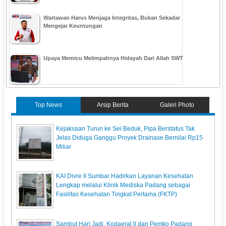
Wartawan Harus Menjaga Integritas, Bukan Sekadar
Mengejar Keuntungan
Upaya Memicu Melimpahnya Hidayah Dari Allah SWT
Top News
Arsip Berita
Galeri Photo
Kejaksaan Turun ke Sei Beduk, Pipa Berstatus Tak
Jelas Diduga Ganggu Proyek Drainase Bernilai Rp15
Miliar
KAI Divre II Sumbar Hadirkan Layanan Kesehatan
Lengkap melalui Klinik Mediska Padang sebagai
Fasilitas Kesehatan Tingkat Pertama (FKTP)
Sambut Hari Jadi, Kodaeral ll dan Pemko Padang