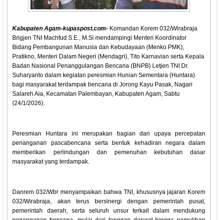
Kabupaten Agam-kupaspost.com-
Komandan Korem 032/Wirabraja
Brigjen TNI Machfud S.E., M.Si mendampingi Menteri Koordinator
Bidang Pembangunan Manusia dan Kebudayaan (Menko PMK),
Pratikno, Menteri Dalam Negeri (Mendagri), Tito Karnavian serta Kepala
Badan Nasional Penanggulangan Bencana (BNPB) Letjen TNI Dr.
Suharyanto dalam kegiatan peresmian Hunian Sementara (Huntara)
bagi masyarakat terdampak bencana di Jorong Kayu Pasak, Nagari
Salareh Aia, Kecamatan Palembayan, Kabupaten Agam, Sabtu
(24/1/2026).
Peresmian Huntara ini merupakan bagian dari upaya percepatan
penanganan pascabencana serta bentuk kehadiran negara dalam
memberikan perlindungan dan pemenuhan kebutuhan dasar
masyarakat yang terdampak.
Danrem 032/Wbr menyampaikan bahwa TNI, khususnya jajaran Korem
032/Wirabraja, akan terus bersinergi dengan pemerintah pusat,
pemerintah daerah, serta seluruh unsur terkait dalam mendukung