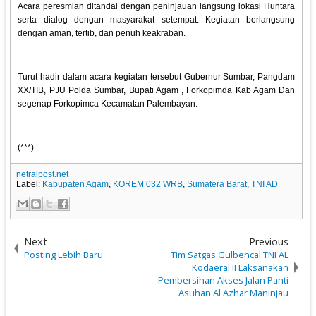
Acara peresmian ditandai dengan peninjauan langsung lokasi Huntara
serta dialog dengan masyarakat setempat. Kegiatan berlangsung
dengan aman, tertib, dan penuh keakraban.
Turut hadir dalam acara kegiatan tersebut Gubernur Sumbar, Pangdam
XX/TIB, PJU Polda Sumbar, Bupati Agam , Forkopimda Kab Agam Dan
segenap Forkopimca Kecamatan Palembayan.
(***)
netralpost.net
Label:
Kabupaten Agam
,
KOREM 032 WRB
,
Sumatera Barat
,
TNI AD
Next
Previous
Posting Lebih Baru
Tim Satgas Gulbencal TNI AL
Kodaeral II Laksanakan
Pembersihan Akses Jalan Panti
Asuhan Al Azhar Maninjau