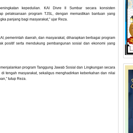
ningkatan kepedulian. KAI Divre II Sumbar secara konsisten
tiap pelaksanaan program TJSL, dengan memastikan bantuan yang
gka panjang bagi masyarakat,” ujar Reza.
KAI, pemerintah daerah, dan masyarakat, diharapkan berbagai program
k positif serta mendukung pembangunan sosial dan ekonomi yang
en menjalankan program Tanggung Jawab Sosial dan Lingkungan secara
 di tengah masyarakat, sekaligus menghadirkan keberkahan dan nilai
han,” tutup Reza.